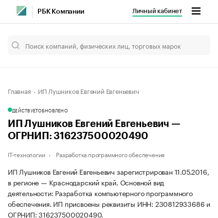
Личный кабинет
РБК Компании
Главная
ИП Лушников Евгений Евгеньевич
ДЕЙСТВУЕТ
ОБНОВЛЕНО
ИП Лушников Евгений Евгеньевич —
ОГРНИП: 316237500020490
IT-технологии
Разработка программного обеспечения
ИП Лушников Евгений Евгеньевич зарегистрирован 11.05.2016,
в регионе — Краснодарский край. Основной вид
деятельности: Разработка компьютерного программного
обеспечения. ИП присвоены реквизиты ИНН: 230812933686 и
ОГРНИП: 316237500020490.