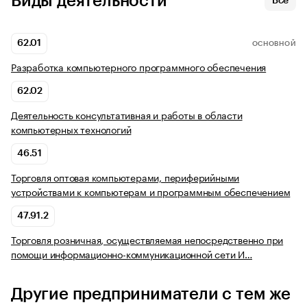
Виды деятельности
Все
62.01
ОСНОВНОЙ
Разработка компьютерного программного обеспечения
62.02
Деятельность консультативная и работы в области
компьютерных технологий
46.51
Торговля оптовая компьютерами, периферийными
устройствами к компьютерам и программным обеспечением
47.91.2
Торговля розничная, осуществляемая непосредственно при
помощи информационно-коммуникационной сети И…
Другие предприниматели с тем же