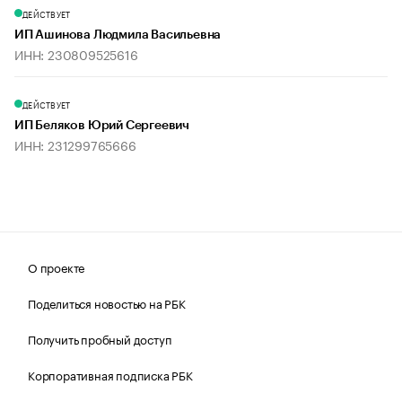
ДЕЙСТВУЕТ
ИП Ашинова Людмила Васильевна
ИНН: 230809525616
ДЕЙСТВУЕТ
ИП Беляков Юрий Сергеевич
ИНН: 231299765666
О проекте
Поделиться новостью на РБК
Получить пробный доступ
Корпоративная подписка РБК