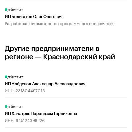
ДЕЙСТВУЕТ
ИП Болигатов Олег Олегович
Разработка компьютерного программного обеспечения
Другие предприниматели в
регионе — Краснодарский край
ДЕЙСТВУЕТ
ИП Найденов Александр Александрович
ИНН: 231304497013
ДЕЙСТВУЕТ
ИП Хачатрян Парандзем Гарниковна
ИНН: 645124398226