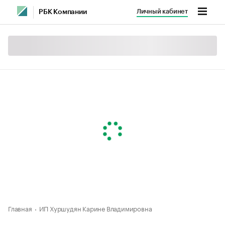
Личный кабинет
РБК Компании
Главная
ИП Хуршудян Карине Владимировна