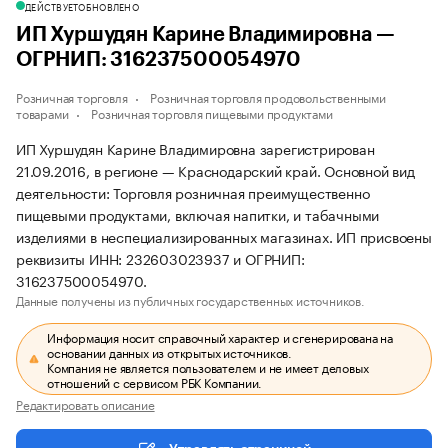
ДЕЙСТВУЕТ
ОБНОВЛЕНО
ИП Хуршудян Карине Владимировна —
ОГРНИП: 316237500054970
Розничная торговля
Розничная торговля продовольственными
товарами
Розничная торговля пищевыми продуктами
ИП Хуршудян Карине Владимировна зарегистрирован
21.09.2016, в регионе — Краснодарский край. Основной вид
деятельности: Торговля розничная преимущественно
пищевыми продуктами, включая напитки, и табачными
изделиями в неспециализированных магазинах. ИП присвоены
реквизиты ИНН: 232603023937 и ОГРНИП:
316237500054970.
Данные получены из публичных государственных источников.
Информация носит справочный характер и сгенерирована на
основании данных из открытых источников.
Компания не является пользователем и не имеет деловых
отношений с сервисом РБК Компании.
Редактировать описание