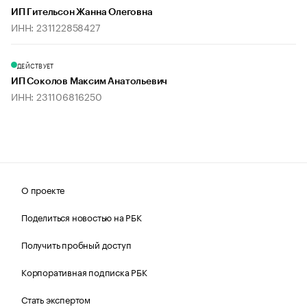
ИП Гительсон Жанна Олеговна
ИНН: 231122858427
ДЕЙСТВУЕТ
ИП Соколов Максим Анатольевич
ИНН: 231106816250
О проекте
Поделиться новостью на РБК
Получить пробный доступ
Корпоративная подписка РБК
Стать экспертом