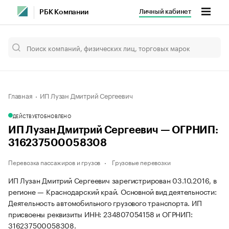
Личный кабинет
РБК Компании
Главная
ИП Лузан Дмитрий Сергеевич
ДЕЙСТВУЕТ
ОБНОВЛЕНО
ИП Лузан Дмитрий Сергеевич — ОГРНИП:
316237500058308
Перевозка пассажиров и грузов
Грузовые перевозки
ИП Лузан Дмитрий Сергеевич зарегистрирован 03.10.2016, в
регионе — Краснодарский край. Основной вид деятельности:
Деятельность автомобильного грузового транспорта. ИП
присвоены реквизиты ИНН: 234807054158 и ОГРНИП:
316237500058308.