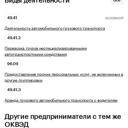
Виды деятельности
Все
49.41
ОСНОВНОЙ
Деятельность автомобильного грузового транспорта
49.41.2
Перевозка грузов неспециализированными
автотранспортными средствами
96.09
Предоставление прочих персональных услуг, не включенных в
другие группировки
49.41.3
Аренда грузового автомобильного транспорта с водителем
Другие предприниматели с тем же
ОКВЭД