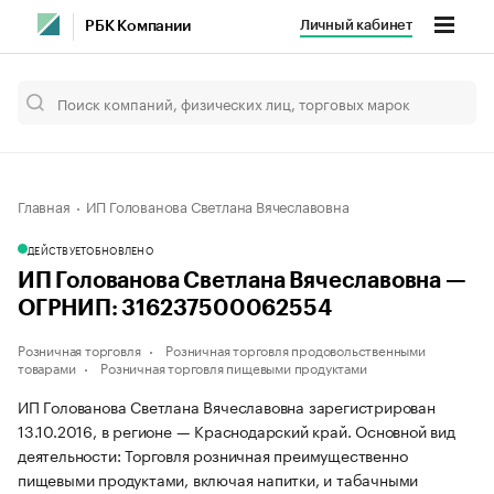
Личный кабинет
РБК Компании
Главная
ИП Голованова Светлана Вячеславовна
ДЕЙСТВУЕТ
ОБНОВЛЕНО
ИП Голованова Светлана Вячеславовна —
ОГРНИП: 316237500062554
Розничная торговля
Розничная торговля продовольственными
товарами
Розничная торговля пищевыми продуктами
ИП Голованова Светлана Вячеславовна зарегистрирован
13.10.2016, в регионе — Краснодарский край. Основной вид
деятельности: Торговля розничная преимущественно
пищевыми продуктами, включая напитки, и табачными