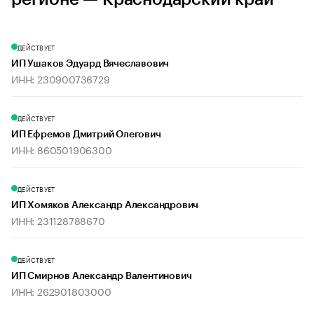
ДЕЙСТВУЕТ
ИП Ушаков Эдуард Вячеславович
ИНН: 230900736729
ДЕЙСТВУЕТ
ИП Ефремов Дмитрий Олегович
ИНН: 860501906300
ДЕЙСТВУЕТ
ИП Хомяков Александр Александрович
ИНН: 231128788670
ДЕЙСТВУЕТ
ИП Смирнов Александр Валентинович
ИНН: 262901803000