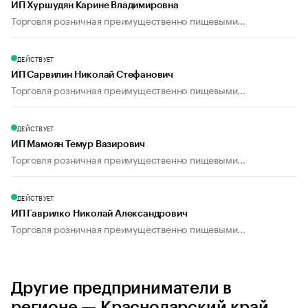
ИП Хуршудян Карине Владимировна
Торговля розничная преимущественно пищевыми...
ДЕЙСТВУЕТ
ИП Сарвилин Николай Стефанович
Торговля розничная преимущественно пищевыми...
ДЕЙСТВУЕТ
ИП Мамоян Темур Вазирович
Торговля розничная преимущественно пищевыми...
ДЕЙСТВУЕТ
ИП Гаврилко Николай Александрович
Торговля розничная преимущественно пищевыми...
Другие предприниматели в
регионе — Краснодарский край