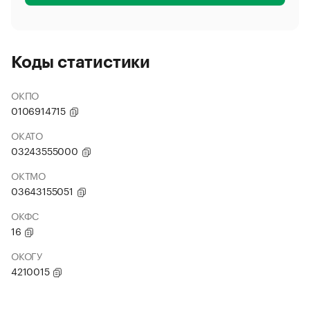
Коды статистики
ОКПО
0106914715
ОКАТО
03243555000
ОКТМО
03643155051
ОКФС
16
ОКОГУ
4210015