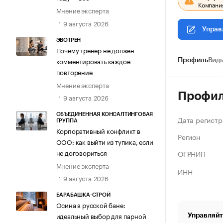
Компания
Мнение эксперта
9 августа 2026
Управ
ЭВОТРЕН
Почему тренер не должен
комментировать каждое
Профиль
Виды
повторение
Мнение эксперта
Профи
9 августа 2026
ОБЪЕДИНЕННАЯ КОНСАЛТИНГОВАЯ
Дата регистр
ГРУППА
Корпоративный конфликт в
Регион
ООО: как выйти из тупика, если
не договориться
ОГРНИП
Мнение эксперта
ИНН
9 августа 2026
БАРАБАШКА-СТРОЙ
Осина в русской бане:
идеальный выбор для парной
Управляйт