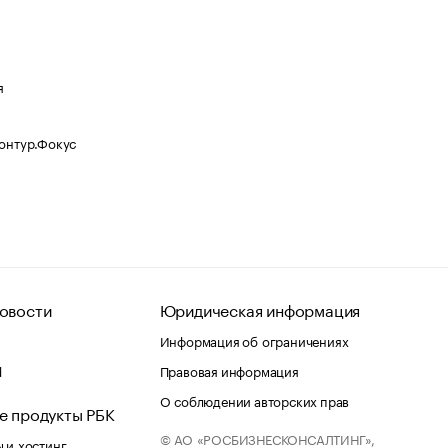
я
Контур.Фокус
овости
Юридическая информация
Информация об ограничениях
d
Правовая информация
О соблюдении авторских прав
е продукты РБК
© АО «РОСБИЗНЕСКОНСАЛТИНГ»,
 и хостинг