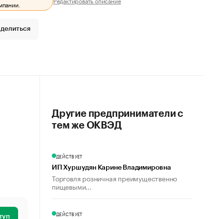
Редактировать описание
мпании.
делиться
Другие предприниматели с
тем же ОКВЭД
ДЕЙСТВУЕТ
ИП Хуршудян Карине Владимировна
Торговля розничная преимущественно
пищевыми...
ДЕЙСТВУЕТ
туп