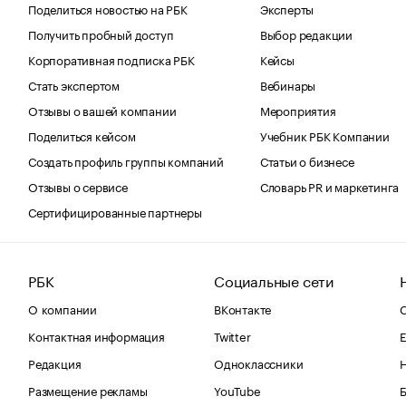
Поделиться новостью на РБК
Эксперты
Получить пробный доступ
Выбор редакции
Корпоративная подписка РБК
Кейсы
Стать экспертом
Вебинары
Отзывы о вашей компании
Мероприятия
Поделиться кейсом
Учебник РБК Компании
Создать профиль группы компаний
Статьи о бизнесе
Отзывы о сервисе
Словарь PR и маркетинга
Сертифицированные партнеры
РБК
Социальные сети
О компании
ВКонтакте
С
Контактная информация
Twitter
Е
Редакция
Одноклассники
Размещение рекламы
YouTube