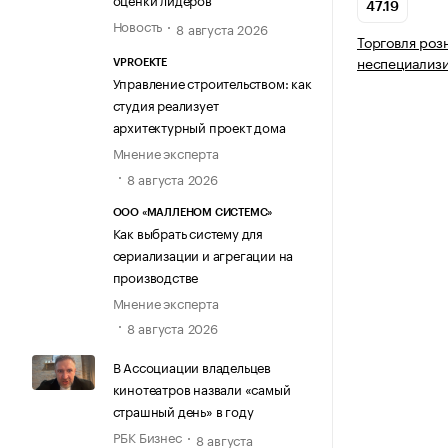
47.19
Новость
8 августа 2026
Торговля роз
неспециализ
VPROEKTE
Управление строительством: как
студия реализует
архитектурный проект дома
Мнение эксперта
8 августа 2026
ООО «МАЛЛЕНОМ СИСТЕМС»
Как выбрать систему для
сериализации и агрегации на
производстве
Мнение эксперта
8 августа 2026
В Ассоциации владельцев
кинотеатров назвали «самый
страшный день» в году
РБК Бизнес
8 августа