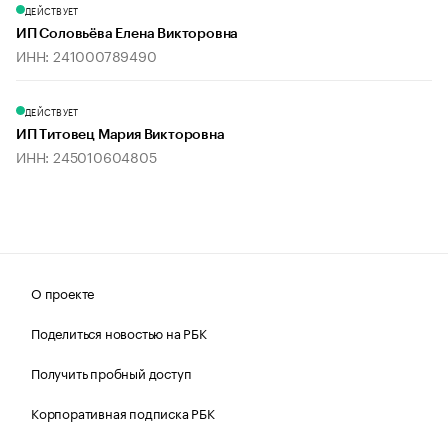
ДЕЙСТВУЕТ
ИП Соловьёва Елена Викторовна
ИНН: 241000789490
ДЕЙСТВУЕТ
ИП Титовец Мария Викторовна
ИНН: 245010604805
О проекте
Поделиться новостью на РБК
Получить пробный доступ
Корпоративная подписка РБК