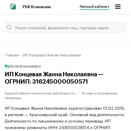
Личный кабинет
РБК Компании
Главная
ИП Концевая Жанна Николаевна
ДЕЙСТВУЕТ
ОБНОВЛЕНО
ИП Концевая Жанна Николаевна —
ОГРНИП: 316245000050571
Художественно-техническая деятельность
Устные и письменные
переводы
ИП Концевая Жанна Николаевна зарегистрирован 01.02.2016,
в регионе — Красноярский край. Основной вид деятельности:
Деятельность по письменному и устному переводу. ИП
присвоены реквизиты ИНН: 245000029514 и ОГРНИП: