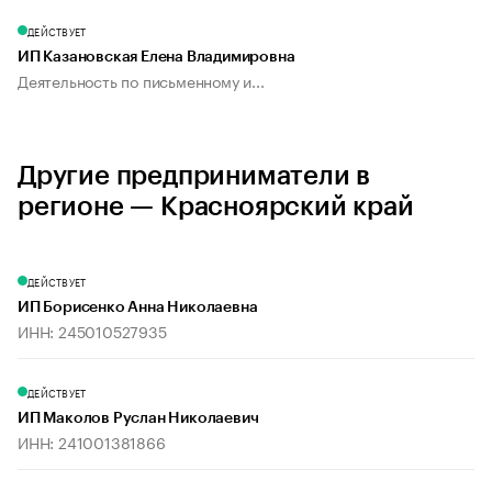
ДЕЙСТВУЕТ
ИП Казановская Елена Владимировна
Деятельность по письменному и...
Другие предприниматели в
регионе — Красноярский край
ДЕЙСТВУЕТ
ИП Борисенко Анна Николаевна
ИНН: 245010527935
ДЕЙСТВУЕТ
ИП Маколов Руслан Николаевич
ИНН: 241001381866