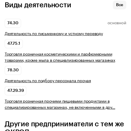
Виды деятельности
Все
74.30
ОСНОВНОЙ
Деятельность по письменному и устному переводу
47.75.1
Торговля розничная косметическими и парфюмерными
товарами, кроме мыла в специализированных магазинах
78.30
Деятельность по подбору персонала прочая
47.29.39
Торговля розничная прочими пищевыми продуктами в
специализированных магазинах, не включенными в дру…
Другие предприниматели с тем же