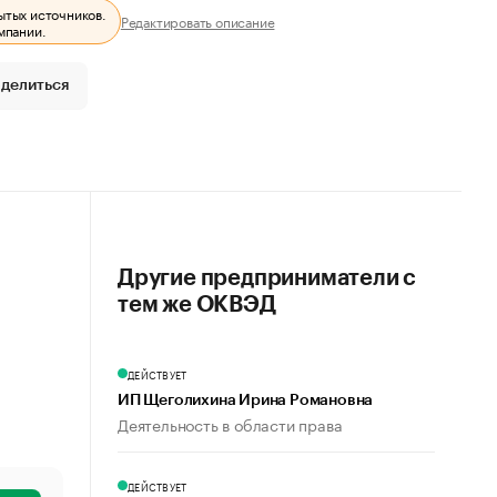
ытых источников.
Редактировать описание
мпании.
делиться
Другие предприниматели с
тем же ОКВЭД
ДЕЙСТВУЕТ
ИП Щеголихина Ирина Романовна
Деятельность в области права
ДЕЙСТВУЕТ