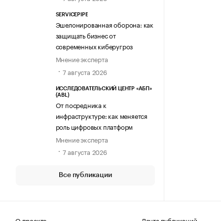
SERVICEPIPE
Эшелонированная оборона: как
защищать бизнес от
современных киберугроз
Мнение эксперта
7 августа 2026
ИССЛЕДОВАТЕЛЬСКИЙ ЦЕНТР «АБП»
(ABL)
От посредника к
инфраструктуре: как меняется
роль цифровых платформ
Мнение эксперта
7 августа 2026
Все публикации
О проекте
Лента публикаций