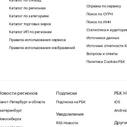
Справка по сервису
Каталог по регионам
Поиск по ОГРН
Каталог по категориям
Поиск по ИНН
Каталог торговых марок
Статистика и аудитори
Каталог ИП по регионам
Источники данных
Правила использования сервиса
Источник отчетности 
Правила использования изображений
Вопросы и ответы
Политика Cookies РБК
Новости регионов
Подписки
РБК Н
анкт-Петербург и область
Подписка на РБК
iOS
катеринбург
Androi
Уведомления
Новосибирск
Други
RSS Новости
Башкортостан