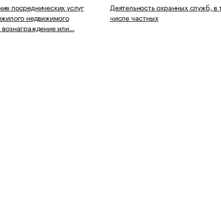
ие посреднических услуг
Деятельность охранных служб, в 
ежилого недвижимого
числе частных
 вознаграждение или…