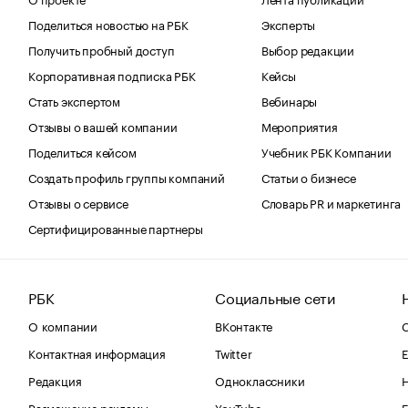
Поделиться новостью на РБК
Эксперты
Получить пробный доступ
Выбор редакции
Корпоративная подписка РБК
Кейсы
Стать экспертом
Вебинары
Отзывы о вашей компании
Мероприятия
Поделиться кейсом
Учебник РБК Компании
Создать профиль группы компаний
Статьи о бизнесе
Отзывы о сервисе
Словарь PR и маркетинга
Сертифицированные партнеры
РБК
Социальные сети
О компании
ВКонтакте
С
Контактная информация
Twitter
Е
Редакция
Одноклассники
Размещение рекламы
YouTube