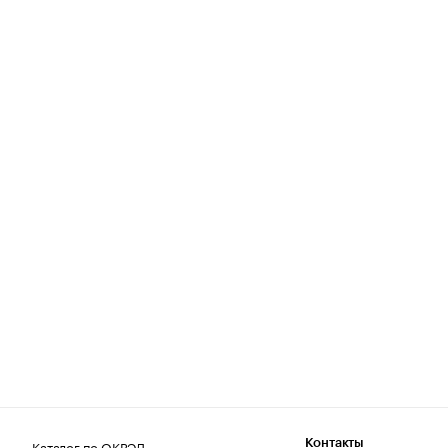
Каталог по ОКВЭД
Контакты