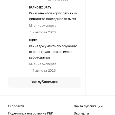
BRANDSECURITY
Как изменился корпоративный
фишинг за последние пять лет
Мнение эксперта
7 августа 2026
НЦПО
Какие документы по обучению
охране труда должен иметь
работодатель
Мнение эксперта
7 августа 2026
Все публикации
О проекте
Лента публикаций
Поделиться новостью на РБК
Эксперты