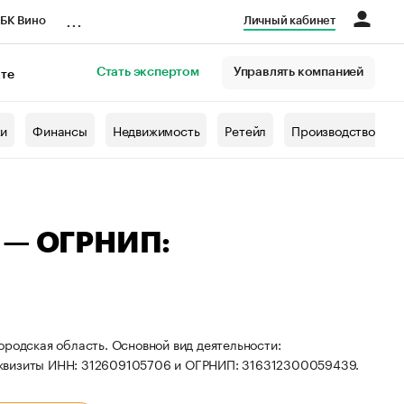
...
БК Вино
Личный кабинет
Стать экспертом
Управлять компанией
кте
азета
жи
Финансы
Недвижимость
Ретейл
Производство
а — ОГРНИП:
ородская область. Основной вид деятельности:
еквизиты ИНН: 312609105706 и ОГРНИП: 316312300059439.