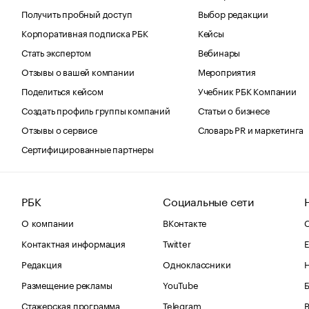
Получить пробный доступ
Выбор редакции
Корпоративная подписка РБК
Кейсы
Стать экспертом
Вебинары
Отзывы о вашей компании
Мероприятия
Поделиться кейсом
Учебник РБК Компании
Создать профиль группы компаний
Статьи о бизнесе
Отзывы о сервисе
Словарь PR и маркетинга
Сертифицированные партнеры
РБК
Социальные сети
О компании
ВКонтакте
С
Контактная информация
Twitter
Е
Редакция
Одноклассники
Размещение рекламы
YouTube
Стажерская программа
Telegram
В