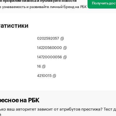
е профилем бизнеса и публикуйте новости
Получить дос
 узнаваемость и развивайте личный бренд на РБК
татистики
0202592057
14220560000
14720000056
16
4210015
есное на РБК
ко ваш авторитет зависит от атрибутов престижа? Тест д
в