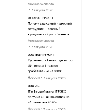
Мнение эксперта
7 августа 2026
СК ЮРИСТ-РИЗАЛТ
Почему ваш самый надежный
сотрудник — главный
юридический риск бизнеса
Мнение эксперта
7 августа 2026
ООО «НЦР «РУКОНТ»
Руконтекст обновил детектор
ИИ-текста: 1 ложное
срабатывание на 8000
Новость
7 августа 2026
ООО «1Т»
1Т в Высшей лиге: 1Т РЭКС
получил «Знак качества» на
«Архипелаге 2026»
Новость
7 августа 2026