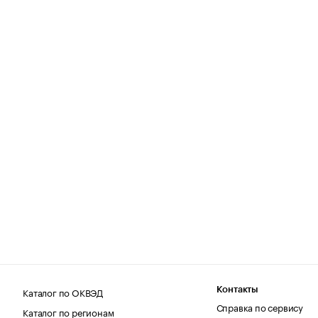
Каталог по ОКВЭД
Контакты
Справка по сервису
Каталог по регионам