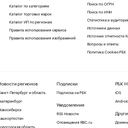
Поиск по ОГРН
Каталог по категориям
Поиск по ИНН
Каталог торговых марок
Статистика и аудитори
Каталог ИП по регионам
Источники данных
Правила использования сервиса
Источник отчетности 
Правила использования изображений
Вопросы и ответы
Политика Cookies РБК
Новости регионов
Подписки
РБК Н
анкт-Петербург и область
Подписка на РБК
iOS
катеринбург
Androi
Уведомления
Новосибирск
Други
RSS Новости
Башкортостан
Оповещения RBC.ru
Домены
ологодская область