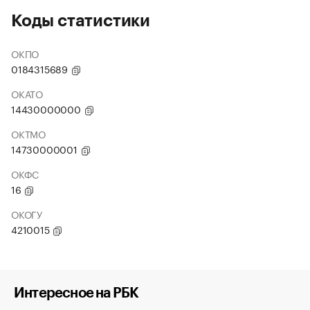
Коды статистики
ОКПО
0184315689
ОКАТО
14430000000
ОКТМО
14730000001
ОКФС
16
ОКОГУ
4210015
Интересное на РБК