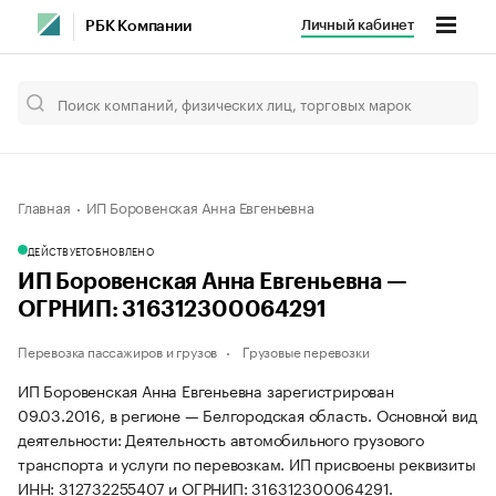
Личный кабинет
РБК Компании
Главная
ИП Боровенская Анна Евгеньевна
ДЕЙСТВУЕТ
ОБНОВЛЕНО
ИП Боровенская Анна Евгеньевна —
ОГРНИП: 316312300064291
Перевозка пассажиров и грузов
Грузовые перевозки
ИП Боровенская Анна Евгеньевна зарегистрирован
09.03.2016, в регионе — Белгородская область. Основной вид
деятельности: Деятельность автомобильного грузового
транспорта и услуги по перевозкам. ИП присвоены реквизиты
ИНН: 312732255407 и ОГРНИП: 316312300064291.