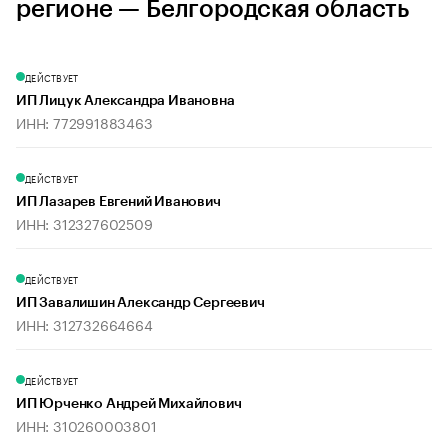
регионе — Белгородская область
ДЕЙСТВУЕТ
ИП Лицук Александра Ивановна
ИНН: 772991883463
ДЕЙСТВУЕТ
ИП Лазарев Евгений Иванович
ИНН: 312327602509
ДЕЙСТВУЕТ
ИП Завалишин Александр Сергеевич
ИНН: 312732664664
ДЕЙСТВУЕТ
ИП Юрченко Андрей Михайлович
ИНН: 310260003801