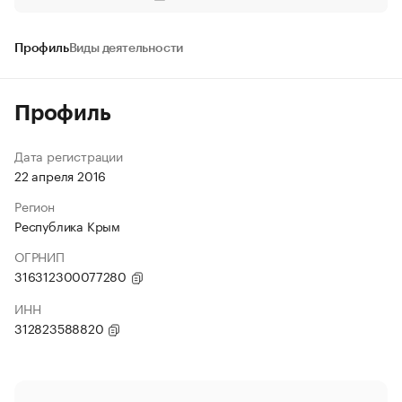
Профиль
Виды деятельности
Профиль
Дата регистрации
22 апреля 2016
Регион
Республика Крым
ОГРНИП
316312300077280
ИНН
312823588820