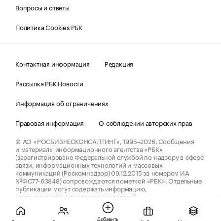
Вопросы и ответы
Политика Cookies РБК
Контактная информация
Редакция
Рассылка РБК Новости
Информация об ограничениях
Правовая информация
О соблюдении авторских прав
© АО «РОСБИЗНЕСКОНСАЛТИНГ»,
1995–2026.
Сообщения
и материалы информационного агентства «РБК»
(зарегистрировано Федеральной службой по надзору в сфере
связи, информационных технологий и массовых
коммуникаций (Роскомнадзор) 09.12.2015 за номером ИА
№ФС77-63848) сопровождаются пометкой «РБК». Отдельные
публикации могут содержать информацию,
не предназначенную для пользователей
до 18 лет.
companycardsfeedback@rbc.ru
Добавить