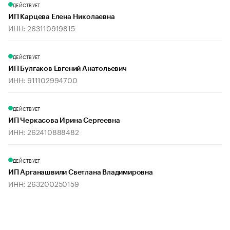
ДЕЙСТВУЕТ
ИП Карцева Елена Николаевна
ИНН: 263110919815
ДЕЙСТВУЕТ
ИП Булгаков Евгений Анатольевич
ИНН: 911102994700
ДЕЙСТВУЕТ
ИП Черкасова Ирина Сергеевна
ИНН: 262410888482
ДЕЙСТВУЕТ
ИП Арганашвили Светлана Владимировна
ИНН: 263200250159