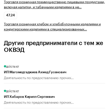
Торговля розничная преимущественно пищевыми продуктами,
включая напитки, и табачными изделиями в не…
47.24
Торговля розничная хлебом и хлебобулочными изделиями и
кондитерскими изделиями в специализированных…
Другие предприниматели с тем же
ОКВЭД
ДЕЙСТВУЕТ
ИП Магомедгаджиев Ахмед Гусенович
Деятельность по предоставлению прочих...
ДЕЙСТВУЕТ
ИП Хабаров Кирилл Сергеевич
Деятельность по предоставлению прочих...