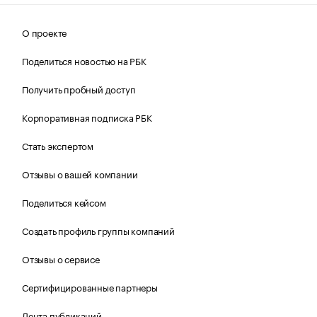
О проекте
Поделиться новостью на РБК
Получить пробный доступ
Корпоративная подписка РБК
Стать экспертом
Отзывы о вашей компании
Поделиться кейсом
Создать профиль группы компаний
Отзывы о сервисе
Сертифицированные партнеры
Лента публикаций