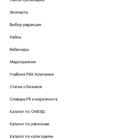
Эксперты
Выбор редакции
Кейсы
Вебинары
Мероприятия
Учебник РБК Компании
Статьи о бизнесе
Словарь PR и маркетинга
Каталог по ОКВЭД
Каталог по регионам
Каталог по категориям