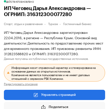
ДЕЙСТВУЕТ
ОБНОВЛЕНО
ИП Чеговец Дарья Александровна —
ОГРНИП: 316312300077280
Спорт, отдых и развлечения
Туризм
Гостиничный бизнес
ИП Чеговец Дарья Александровна зарегистрирован
22.04.2016, в регионе — Республика Крым. Основной вид
деятельности: Деятельность по предоставлению прочих мест
для временного проживания. ИП присвоены реквизиты ИНН:
312823588820 и ОГРНИП: 316312300077280.
Данные получены из публичных государственных источников.
Информация носит справочный характер и сгенерирована на
основании данных из открытых источников.
Компания не является пользователем и не имеет деловых
отношений с сервисом РБК Компании.
Редактировать описание
Управлять страницей
Поделиться