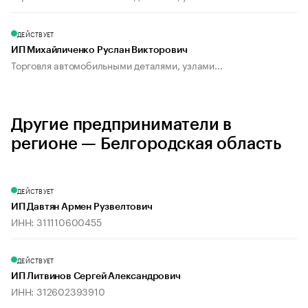
ДЕЙСТВУЕТ
ИП Михайличенко Руслан Викторович
Торговля автомобильными деталями, узлами...
Другие предприниматели в
регионе — Белгородская область
ДЕЙСТВУЕТ
ИП Давтян Армен Рузвелтович
ИНН: 311110600455
ДЕЙСТВУЕТ
ИП Литвинов Сергей Александрович
ИНН: 312602393910