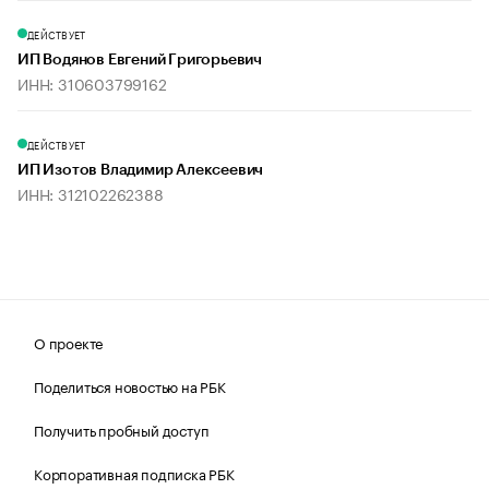
ДЕЙСТВУЕТ
ИП Водянов Евгений Григорьевич
ИНН: 310603799162
ДЕЙСТВУЕТ
ИП Изотов Владимир Алексеевич
ИНН: 312102262388
О проекте
Поделиться новостью на РБК
Получить пробный доступ
Корпоративная подписка РБК