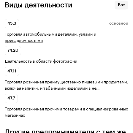
Виды деятельности
Все
45.3
ОСНОВНОЙ
Торговля автомобильными деталями, узлами и
принадлежностями
74.20
Деятельность в области фотографии
47.11
Торговля розничная преимущественно пищевыми продуктами,
включая напитки, и табачными изделиями в не…
47.7
Торговля розничная прочими товарами в специализированных
магазинах
Другие предприниматели с тем же