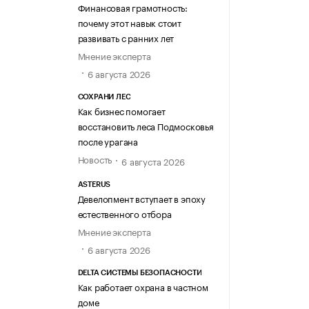
Финансовая грамотность:
почему этот навык стоит
развивать с ранних лет
Мнение эксперта
6 августа 2026
СОХРАНИ ЛЕС
Как бизнес помогает
восстановить леса Подмосковья
после урагана
Новость
6 августа 2026
ASTERUS
Девелопмент вступает в эпоху
естественного отбора
Мнение эксперта
6 августа 2026
DELTA СИСТЕМЫ БЕЗОПАСНОСТИ
Как работает охрана в частном
доме