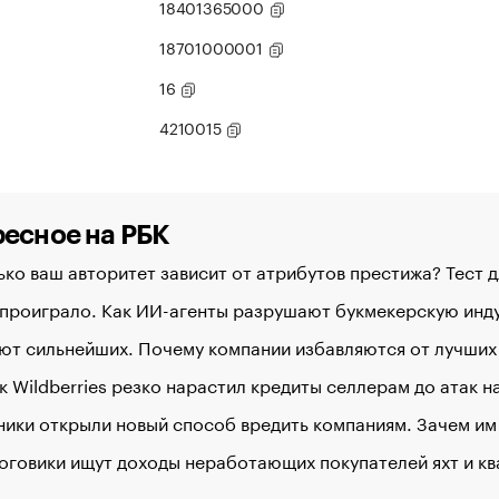
18401365000
18701000001
16
4210015
есное на РБК
ко ваш авторитет зависит от атрибутов престижа? Тест 
 проиграло. Как ИИ-агенты разрушают букмекерскую ин
ют сильнейших. Почему компании избавляются от лучших
к Wildberries резко нарастил кредиты селлерам до атак 
ики открыли новый способ вредить компаниям. Зачем им
оговики ищут доходы неработающих покупателей яхт и к