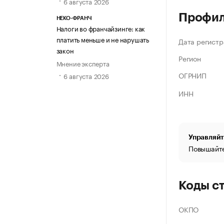
6 августа 2026
Профи
НЕКО-ФРАНЧ
Налоги во франчайзинге: как
платить меньше и не нарушать
Дата регистр
закон
Регион
Мнение эксперта
ОГРНИП
6 августа 2026
ИНН
Управляйт
Повышайте
Коды с
ОКПО