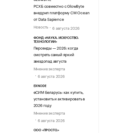
РСХБ совместно с GlowByte
внедрил платформу CM Ocean
от Data Sapience
Новость
6 августа 2026
ФОНД «НАУКА. ИСКУССТВО.
ТЕХНОЛОГИИ»
Персеиды — 2026: когда
смотреть самый яркий
звездопад августа
Мнение эксперта
6 августа 2026
EXNODE
еСИМ Беларусь: как купить,
установить и активировать в
2026 году
Мнение эксперта
6 августа 2026
ООО «ПРОСТО.»