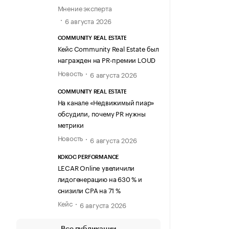
Мнение эксперта
6 августа 2026
COMMUNITY REAL ESTATE
Кейс Community Real Estate был
награжден на PR-премии LOUD
Новость
6 августа 2026
COMMUNITY REAL ESTATE
На канале «Недвижимый пиар»
обсудили, почему PR нужны
метрики
Новость
6 августа 2026
KOKOC PERFORMANCE
LECAR Online увеличили
лидогенерацию на 630 % и
снизили CPA на 71 %
Кейс
6 августа 2026
Все публикации