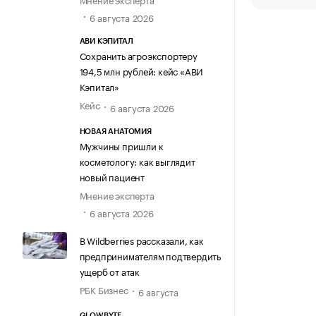
6 августа 2026
АВИ КЭПИТАЛ
Сохранить агроэкспортеру
194,5 млн рублей: кейс «АВИ
Кэпитал»
Кейс
6 августа 2026
НОВАЯ АНАТОМИЯ
Мужчины пришли к
косметологу: как выглядит
новый пациент
Мнение эксперта
6 августа 2026
В Wildberries рассказали, как
предпринимателям подтвердить
ущерб от атак
РБК Бизнес
6 августа
GLOWBYTE