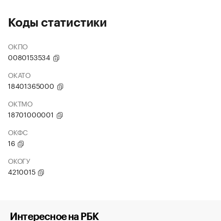
Коды статистики
ОКПО
0080153534
ОКАТО
18401365000
ОКТМО
18701000001
ОКФС
16
ОКОГУ
4210015
Интересное на РБК