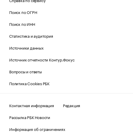
Справка по сервису
Поиск по ОГРН
Поиск по ИНН
Статистика и аудитория
Источники данных
Источник отчетности Контур.Фокус
Вопросы и ответы
Политика Cookies РБК
Контактная информация
Редакция
Рассылка РБК Новости
Информация об ограничениях