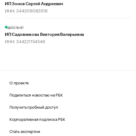
ИП Зонов Сергей Андреевич
ИНН: 344309083518
ДЕЙСТВУЕТ
ИП Садовникова Виктория Валерьевна
ИНН: 344221154546
О проекте
Поделиться новостью на РБК
Получить пробный доступ
Корпоративная подписка РБК
Стать экспертом