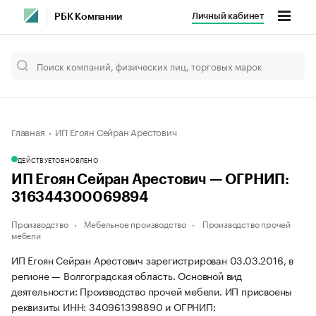
Личный кабинет
РБК Компании
Главная
ИП Егоян Сейран Арестович
ДЕЙСТВУЕТ
ОБНОВЛЕНО
ИП Егоян Сейран Арестович — ОГРНИП:
316344300069894
Производство
Мебельное производство
Производство прочей
мебели
ИП Егоян Сейран Арестович зарегистрирован 03.03.2016, в
регионе — Волгоградская область. Основной вид
деятельности: Производство прочей мебели. ИП присвоены
реквизиты ИНН: 340961398890 и ОГРНИП: