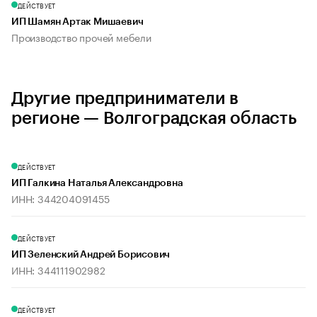
ДЕЙСТВУЕТ
ИП Шамян Артак Мишаевич
Производство прочей мебели
Другие предприниматели в
регионе — Волгоградская область
ДЕЙСТВУЕТ
ИП Галкина Наталья Александровна
ИНН: 344204091455
ДЕЙСТВУЕТ
ИП Зеленский Андрей Борисович
ИНН: 344111902982
ДЕЙСТВУЕТ