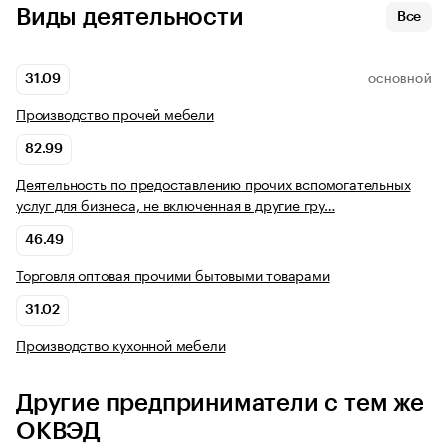
Виды деятельности
Все
31.09
ОСНОВНОЙ
Производство прочей мебели
82.99
Деятельность по предоставлению прочих вспомогательных
услуг для бизнеса, не включенная в другие гру…
46.49
Торговля оптовая прочими бытовыми товарами
31.02
Производство кухонной мебели
Другие предприниматели с тем же
ОКВЭД