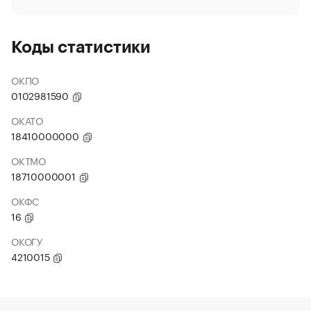
Коды статистики
ОКПО
0102981590
ОКАТО
18410000000
ОКТМО
18710000001
ОКФС
16
ОКОГУ
4210015