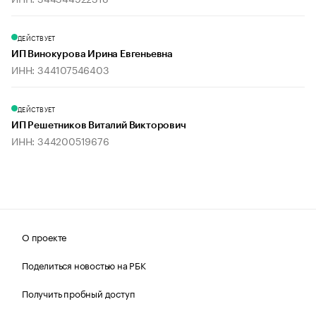
ДЕЙСТВУЕТ
ИП Винокурова Ирина Евгеньевна
ИНН: 344107546403
ДЕЙСТВУЕТ
ИП Решетников Виталий Викторович
ИНН: 344200519676
О проекте
Поделиться новостью на РБК
Получить пробный доступ