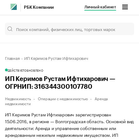
Личный кабинет
РБК Компании
Главная
ИП Керимов Рустам Ифтихарович
ДЕЙСТВУЕТ
ОБНОВЛЕНО
ИП Керимов Рустам Ифтихарович —
ОГРНИП: 316344300107780
Недвижимость
Операции с недвижимостью
Аренда
недвижимости
ИП Керимов Рустам Ифтихарович зарегистрирован
15.06.2016, в регионе — Волгоградская область. Основной вид
деятельности: Аренда и управление собственным или
арендованным нежилым недвижимым имуществом. ИП