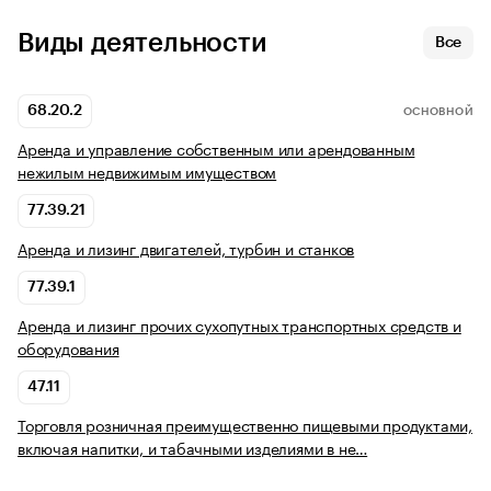
Виды деятельности
Все
68.20.2
ОСНОВНОЙ
Аренда и управление собственным или арендованным
нежилым недвижимым имуществом
77.39.21
Аренда и лизинг двигателей, турбин и станков
77.39.1
Аренда и лизинг прочих сухопутных транспортных средств и
оборудования
47.11
Торговля розничная преимущественно пищевыми продуктами,
включая напитки, и табачными изделиями в не…