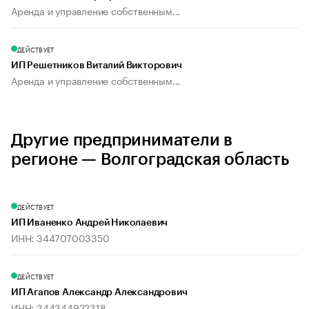
Аренда и управление собственным...
ДЕЙСТВУЕТ
ИП Решетников Виталий Викторович
Аренда и управление собственным...
Другие предприниматели в
регионе — Волгоградская область
ДЕЙСТВУЕТ
ИП Иваненко Андрей Николаевич
ИНН: 344707003350
ДЕЙСТВУЕТ
ИП Агапов Александр Александрович
ИНН: 344344922318