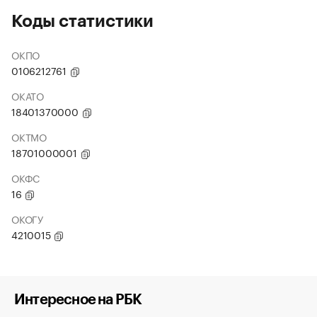
Коды статистики
ОКПО
0106212761
ОКАТО
18401370000
ОКТМО
18701000001
ОКФС
16
ОКОГУ
4210015
Интересное на РБК