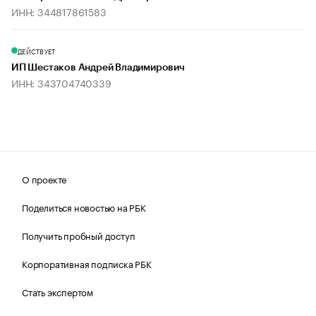
ИНН: 344817861583
ДЕЙСТВУЕТ
ИП Шестаков Андрей Владимирович
ИНН: 343704740339
О проекте
Поделиться новостью на РБК
Получить пробный доступ
Корпоративная подписка РБК
Стать экспертом