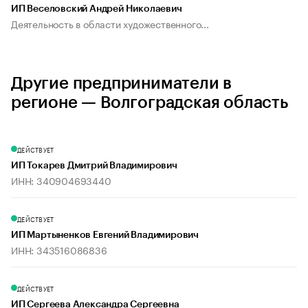
ИП Веселовский Андрей Николаевич
Деятельность в области художественного...
Другие предприниматели в
регионе — Волгоградская область
ДЕЙСТВУЕТ
ИП Токарев Дмитрий Владимирович
ИНН: 340904693440
ДЕЙСТВУЕТ
ИП Мартыненков Евгений Владимирович
ИНН: 343516086836
ДЕЙСТВУЕТ
ИП Сергеева Александра Сергеевна