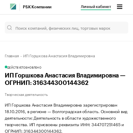
Личный кабинет
РБК Компании
Главная
ИП Горшкова Анастасия Владимировна
ДЕЙСТВУЕТ
ОБНОВЛЕНО
ИП Горшкова Анастасия Владимировна —
ОГРНИП: 316344300144362
Творческая деятельность
ИП Горшкова Анастасия Владимировна зарегистрирован
18.10.2016, в регионе — Волгоградская область. Основной вид
деятельности: Деятельность в области художественного
творчества. ИП присвоены реквизиты ИНН: 344707251465 и
ОГРНИП: 316344300144362.