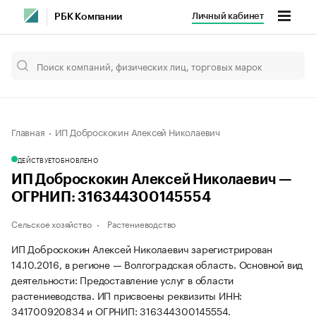
Личный кабинет
РБК Компании
Главная
ИП Доброскокин Алексей Николаевич
ДЕЙСТВУЕТ
ОБНОВЛЕНО
ИП Доброскокин Алексей Николаевич —
ОГРНИП: 316344300145554
Сельское хозяйство
Растениеводство
ИП Доброскокин Алексей Николаевич зарегистрирован
14.10.2016, в регионе — Волгоградская область. Основной вид
деятельности: Предоставление услуг в области
растениеводства. ИП присвоены реквизиты ИНН:
341700920834 и ОГРНИП: 316344300145554.