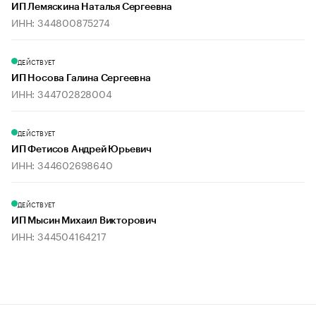
ИП Лемяскина Наталья Сергеевна
ИНН: 344800875274
ДЕЙСТВУЕТ
ИП Носова Галина Сергеевна
ИНН: 344702828004
ДЕЙСТВУЕТ
ИП Фетисов Андрей Юрьевич
ИНН: 344602698640
ДЕЙСТВУЕТ
ИП Мысин Михаил Викторович
ИНН: 344504164217