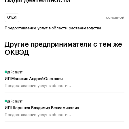
Виды деятельности
01.61
ОСНОВНОЙ
Предоставление услуг в области растениеводства
Другие предприниматели с тем же
ОКВЭД
ДЕЙСТВУЕТ
ИП Манихин Андрей Олегович
Предоставление услуг в области...
ДЕЙСТВУЕТ
ИП Шершнев Владимир Вениаминович
Предоставление услуг в области...