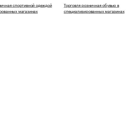
ничная спортивной одеждой
Торговля розничная обувью в
рованных магазинах
специализированных магазинах