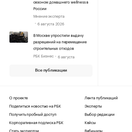
сезоном домашнего wellness в
России
Мнение эксперта
6 августа 2026
В Москве упростили выдачу
разрешений на перемещение
строительных отходов
РБК Бизнес
6 августа
Все публикации
О проекте
Лента публикаций
Поделиться новостью на РБК
Эксперты
Получить пробный доступ
Выбор редакции
Корпоративная подписка РБК
Кейсы
Стать экспертом
Вебинары