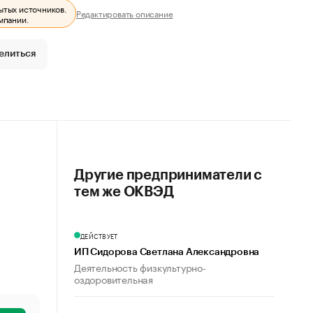
ытых источников.
Редактировать описание
мпании.
елиться
Другие предприниматели с
тем же ОКВЭД
ДЕЙСТВУЕТ
ИП Сидорова Светлана Александровна
Деятельность физкультурно-
оздоровительная