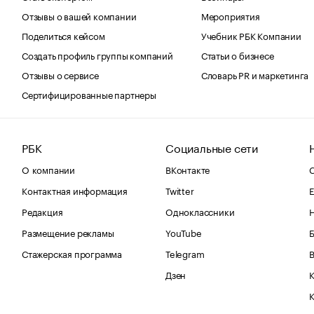
Отзывы о вашей компании
Мероприятия
Поделиться кейсом
Учебник РБК Компании
Создать профиль группы компаний
Статьи о бизнесе
Отзывы о сервисе
Словарь PR и маркетинга
Сертифицированные партнеры
РБК
Социальные сети
О компании
ВКонтакте
С
Контактная информация
Twitter
Е
Редакция
Одноклассники
Размещение рекламы
YouTube
Стажерская программа
Telegram
В
Дзен
К