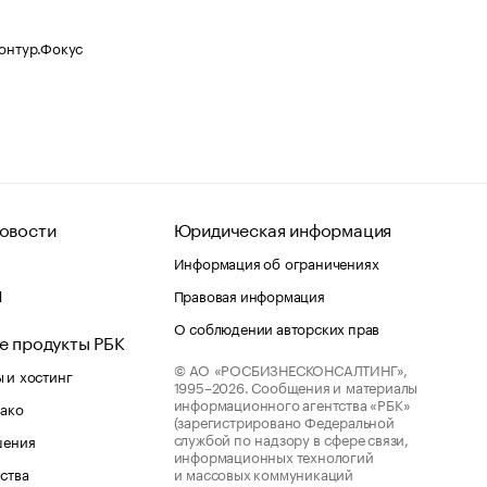
Контур.Фокус
овости
Юридическая информация
Информация об ограничениях
d
Правовая информация
О соблюдении авторских прав
е продукты РБК
© АО «РОСБИЗНЕСКОНСАЛТИНГ»,
 и хостинг
1995–2026.
Сообщения и материалы
информационного агентства «РБК»
лако
(зарегистрировано Федеральной
службой по надзору в сфере связи,
шения
информационных технологий
ства
и массовых коммуникаций