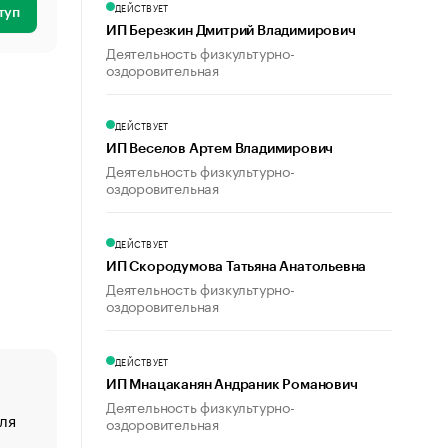
ДЕЙСТВУЕТ
туп
ИП Березкин Дмитрий Владимирович
Деятельность физкультурно-
оздоровительная
ДЕЙСТВУЕТ
ИП Веселов Артем Владимирович
Деятельность физкультурно-
оздоровительная
ДЕЙСТВУЕТ
ИП Скородумова Татьяна Анатольевна
Деятельность физкультурно-
оздоровительная
ДЕЙСТВУЕТ
ИП Мнацаканян Андраник Романович
Деятельность физкультурно-
ля
«От спорта тело стареет иначе». Как живет глава ко
оздоровительная
создавшей GTA