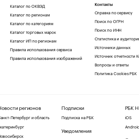
Каталог по ОКВЭД
Контакты
Справка по сервису
Каталог по регионам
Поиск по ОГРН
Каталог по категориям
Поиск по ИНН
Каталог торговых марок
Статистика и аудитори
Каталог ИП по регионам
Источники данных
Правила использования сервиса
Источник отчетности 
Правила использования изображений
Вопросы и ответы
Политика Cookies РБК
Новости регионов
Подписки
РБК Н
анкт-Петербург и область
Подписка на РБК
iOS
катеринбург
Androi
Уведомления
Новосибирск