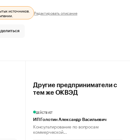
ытых источников.
Редактировать описание
мпании.
делиться
Другие предприниматели с
тем же ОКВЭД
ДЕЙСТВУЕТ
ИП Голотин Александр Васильевич
Консультирование по вопросам
коммерческой...