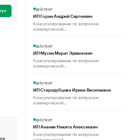
ДЕЙСТВУЕТ
туп
ИП Горин Андрей Сергеевич
Консультирование по вопросам
коммерческой...
ДЕЙСТВУЕТ
ИП Мусин Марат Эдманович
Консультирование по вопросам
коммерческой...
ДЕЙСТВУЕТ
ИП Стародубцева Ирина Васильевна
Консультирование по вопросам
коммерческой...
ДЕЙСТВУЕТ
ИП Ананин Никита Алексеевич
Консультирование по вопросам
ля
«От спорта тело стареет иначе». Как живет глава ко
коммерческой...