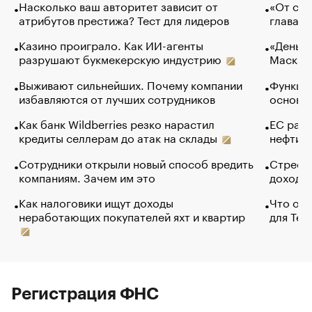
Насколько ваш авторитет зависит от
«От спо
атрибутов престижа? Тест для лидеров
глава к
Казино проиграло. Как ИИ-агенты
«Деньги
разрушают букмекерскую индустрию
Маск в 
Выживают сильнейших. Почему компании
Функции
избавляются от лучших сотрудников
основ э
Как банк Wildberries резко нарастил
ЕС раз
кредиты селлерам до атак на склады
нефти —
Сотрудники открыли новый способ вредить
Стресс 
компаниям. Зачем им это
доходов
Как налоговики ищут доходы
Что обв
неработающих покупателей яхт и квартир
для Tel
Регистрация ФНС