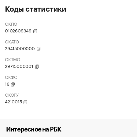
Коды статистики
ОКПО
0102609349
ОКАТО
29415000000
ОКТМО
29715000001
ОКФС
16
ОКОГУ
4210015
Интересное на РБК