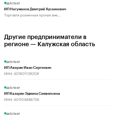
ДЕЙСТВУЕТ
ИП Нагуманов Дмитрий Хусаинович
Торговля розничная прочая вне...
Другие предприниматели в
регионе — Калужская область
ДЕЙСТВУЕТ
ИП Аверин Иван Сергеевич
ИНН: 401801139208
ДЕЙСТВУЕТ
ИП Казарян Эдмила Самвеловна
ИНН: 401104886756
ДЕЙСТВУЕТ