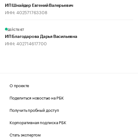
ИП Шнайдер Евгений Валерьевич
ИНН: 402571763308
ДЕЙСТВУЕТ
ИП Благодарова Дарья Васильевна
ИНН: 402714617700
О проекте
Поделиться новостью на РБК
Получить пробный доступ
Корпоративная подписка РБК
Стать экспертом