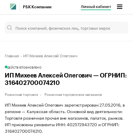
Личный кабинет
РБК Компании
Главная
ИП Михеев Алексей Олегович
ДЕЙСТВУЕТ
ОБНОВЛЕНО
ИП Михеев Алексей Олегович — ОГРНИП:
316402700074210
Розничная торговля
Розничная торговля вне магазинов
ИП Михеев Алексей Олегович зарегистрирован 27.05.2016, в
регионе — Калужская область. Основной вид деятельности:
Торговля розничная прочая вне магазинов, палаток, рынков.
ИП присвоены реквизиты ИНН: 402572943720 и ОГРНИП:
316402700074210.