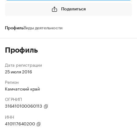
Поделиться
Профиль
Виды деятельности
Профиль
Дата регистрации
25 июля 2016
Регион
Камчатский край
ОГРНИП
316410100060113
ИНН
410117640200