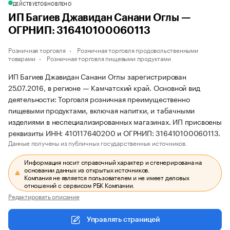
ДЕЙСТВУЕТ
ОБНОВЛЕНО
ИП Багиев Джавидан Санани Оглы —
ОГРНИП: 316410100060113
Розничная торговля
Розничная торговля продовольственными
товарами
Розничная торговля пищевыми продуктами
ИП Багиев Джавидан Санани Оглы зарегистрирован
25.07.2016, в регионе — Камчатский край. Основной вид
деятельности: Торговля розничная преимущественно
пищевыми продуктами, включая напитки, и табачными
изделиями в неспециализированных магазинах. ИП присвоены
реквизиты ИНН: 410117640200 и ОГРНИП: 316410100060113.
Данные получены из публичных государственных источников.
Информация носит справочный характер и сгенерирована на
основании данных из открытых источников.
Компания не является пользователем и не имеет деловых
отношений с сервисом РБК Компании.
Редактировать описание
Управлять страницей