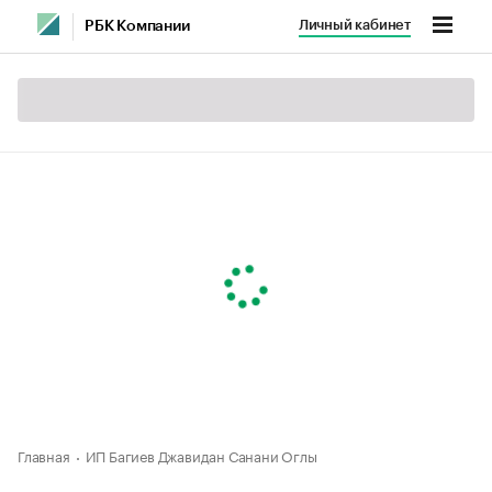
Личный кабинет
РБК Компании
Главная
ИП Багиев Джавидан Санани Оглы