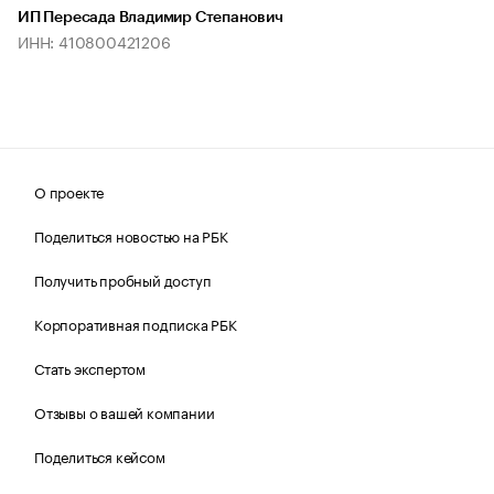
ИП Пересада Владимир Степанович
ИНН: 410800421206
О проекте
Поделиться новостью на РБК
Получить пробный доступ
Корпоративная подписка РБК
Стать экспертом
Отзывы о вашей компании
Поделиться кейсом