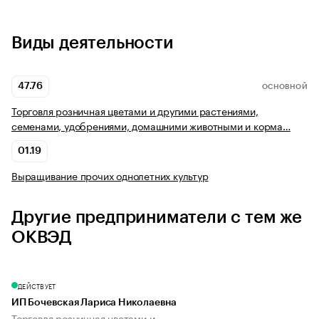
Виды деятельности
47.76
ОСНОВНОЙ
Торговля розничная цветами и другими растениями,
семенами, удобрениями, домашними животными и корма…
01.19
Выращивание прочих однолетних культур
Другие предприниматели с тем же
ОКВЭД
ДЕЙСТВУЕТ
ИП Бочевская Лариса Николаевна
Торговля розничная цветами и...