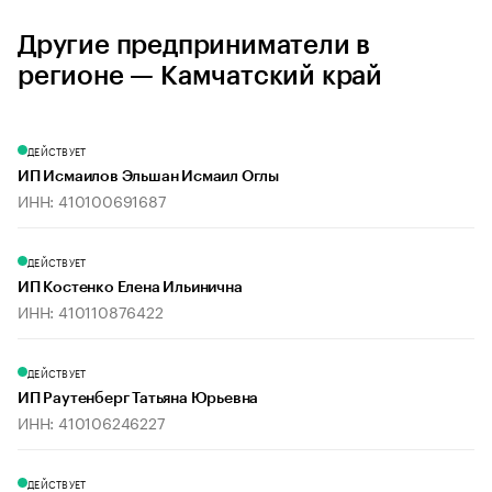
Другие предприниматели в
регионе — Камчатский край
ДЕЙСТВУЕТ
ИП Исмаилов Эльшан Исмаил Оглы
ИНН: 410100691687
ДЕЙСТВУЕТ
ИП Костенко Елена Ильинична
ИНН: 410110876422
ДЕЙСТВУЕТ
ИП Раутенберг Татьяна Юрьевна
ИНН: 410106246227
ДЕЙСТВУЕТ