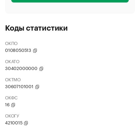
Коды статистики
ОКПО
0108050513
ОКАТО
30402000000
ОКТМО
30607101001
ОКФС
16
ОКОГУ
4210015