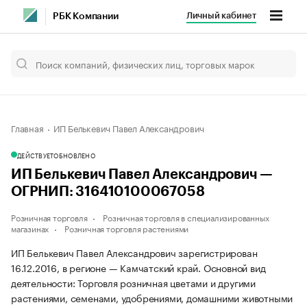
Личный кабинет
РБК Компании
Главная
ИП Белькевич Павел Александрович
ДЕЙСТВУЕТ
ОБНОВЛЕНО
ИП Белькевич Павел Александрович —
ОГРНИП: 316410100067058
Розничная торговля
Розничная торговля в специализированных
магазинах
Розничная торговля растениями
ИП Белькевич Павел Александрович зарегистрирован
16.12.2016, в регионе — Камчатский край. Основной вид
деятельности: Торговля розничная цветами и другими
растениями, семенами, удобрениями, домашними животными