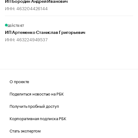
ИП Бородин Андрей Иванович
ИНН: 463204426144
ДЕЙСТВУЕТ
ИП Артеменко Станислав Григорьевич
ИНН: 463224949537
О проекте
Поделиться новостью на РБК
Получить пробный доступ
Корпоративная подписка РБК
Стать экспертом