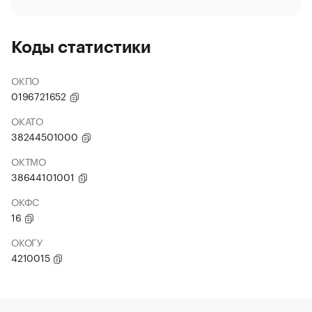
Коды статистики
ОКПО
0196721652
ОКАТО
38244501000
ОКТМО
38644101001
ОКФС
16
ОКОГУ
4210015