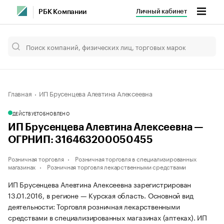
Личный кабинет
РБК Компании
Главная
ИП Брусенцева Алевтина Алексеевна
ДЕЙСТВУЕТ
ОБНОВЛЕНО
ИП Брусенцева Алевтина Алексеевна —
ОГРНИП: 316463200050455
Розничная торговля
Розничная торговля в специализированных
магазинах
Розничная торговля лекарственными средствами
ИП Брусенцева Алевтина Алексеевна зарегистрирован
13.01.2016, в регионе — Курская область. Основной вид
деятельности: Торговля розничная лекарственными
средствами в специализированных магазинах (аптеках). ИП