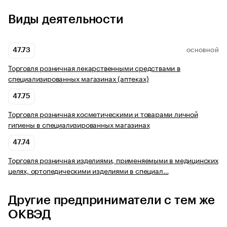
Виды деятельности
47.73
ОСНОВНОЙ
Торговля розничная лекарственными средствами в
специализированных магазинах (аптеках)
47.75
Торговля розничная косметическими и товарами личной
гигиены в специализированных магазинах
47.74
Торговля розничная изделиями, применяемыми в медицинских
целях, ортопедическими изделиями в специал…
Другие предприниматели с тем же
ОКВЭД