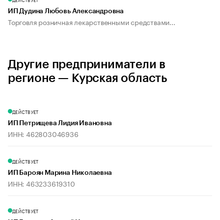
ИП Дудина Любовь Александровна
Торговля розничная лекарственными средствами...
Другие предприниматели в
регионе — Курская область
ДЕЙСТВУЕТ
ИП Петрищева Лидия Ивановна
ИНН: 462803046936
ДЕЙСТВУЕТ
ИП Бароян Марина Николаевна
ИНН: 463233619310
ДЕЙСТВУЕТ