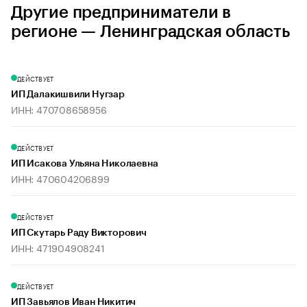
Другие предприниматели в
регионе — Ленинградская область
ДЕЙСТВУЕТ
ИП Далакишвили Нугзар
ИНН: 470708658956
ДЕЙСТВУЕТ
ИП Исакова Ульяна Николаевна
ИНН: 470604206899
ДЕЙСТВУЕТ
ИП Скутарь Раду Викторович
ИНН: 471904908241
ДЕЙСТВУЕТ
ИП Завьялов Иван Никитич