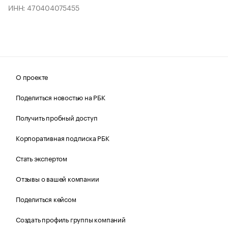
ИНН: 470404075455
О проекте
Поделиться новостью на РБК
Получить пробный доступ
Корпоративная подписка РБК
Стать экспертом
Отзывы о вашей компании
Поделиться кейсом
Создать профиль группы компаний