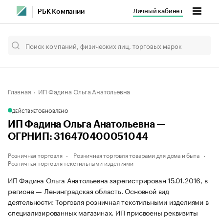
Личный кабинет
РБК Компании
Главная
ИП Фадина Ольга Анатольевна
ДЕЙСТВУЕТ
ОБНОВЛЕНО
ИП Фадина Ольга Анатольевна —
ОГРНИП: 316470400051044
Розничная торговля
Розничная торговля товарами для дома и быта
Розничная торговля текстильными изделиями
ИП Фадина Ольга Анатольевна зарегистрирован 15.01.2016, в
регионе — Ленинградская область. Основной вид
деятельности: Торговля розничная текстильными изделиями в
специализированных магазинах. ИП присвоены реквизиты