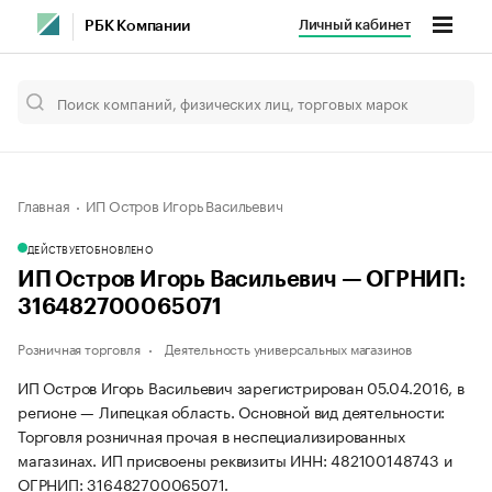
Личный кабинет
РБК Компании
Главная
ИП Остров Игорь Васильевич
ДЕЙСТВУЕТ
ОБНОВЛЕНО
ИП Остров Игорь Васильевич — ОГРНИП:
316482700065071
Розничная торговля
Деятельность универсальных магазинов
ИП Остров Игорь Васильевич зарегистрирован 05.04.2016, в
регионе — Липецкая область. Основной вид деятельности:
Торговля розничная прочая в неспециализированных
магазинах. ИП присвоены реквизиты ИНН: 482100148743 и
ОГРНИП: 316482700065071.