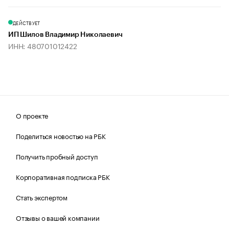
ДЕЙСТВУЕТ
ИП Шилов Владимир Николаевич
ИНН: 480701012422
О проекте
Поделиться новостью на РБК
Получить пробный доступ
Корпоративная подписка РБК
Стать экспертом
Отзывы о вашей компании