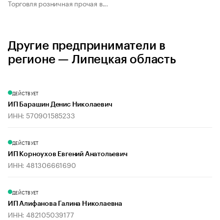
Торговля розничная прочая в...
Другие предприниматели в
регионе — Липецкая область
ДЕЙСТВУЕТ
ИП Барашин Денис Николаевич
ИНН: 570901585233
ДЕЙСТВУЕТ
ИП Корноухов Евгений Анатольевич
ИНН: 481306661690
ДЕЙСТВУЕТ
ИП Алифанова Галина Николаевна
ИНН: 482105039177