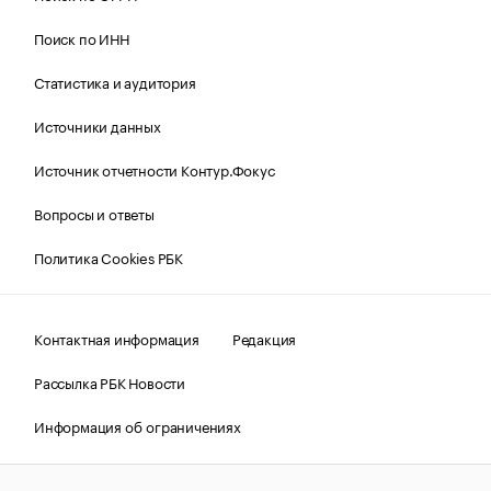
Поиск по ИНН
Статистика и аудитория
Источники данных
Источник отчетности Контур.Фокус
Вопросы и ответы
Политика Cookies РБК
Контактная информация
Редакция
Рассылка РБК Новости
Информация об ограничениях
Правовая информация
О соблюдении авторских прав