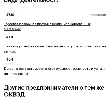
Виды деятельности
47.19
ОСНОВНОЙ
Торговля розничная прочая в неспециализированных
магазинах
47.8
Торговля розничная в нестационарных торговых объектах и на
рынках
49.4
Деятельность автомобильного грузового транспорта и услуги
по перевозкам
Другие предприниматели с тем же
ОКВЭД