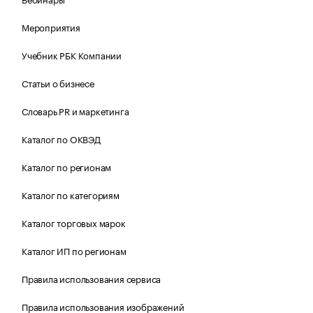
Мероприятия
Учебник РБК Компании
Статьи о бизнесе
Словарь PR и маркетинга
Каталог по ОКВЭД
Каталог по регионам
Каталог по категориям
Каталог торговых марок
Каталог ИП по регионам
Правила использования сервиса
Правила использования изображений