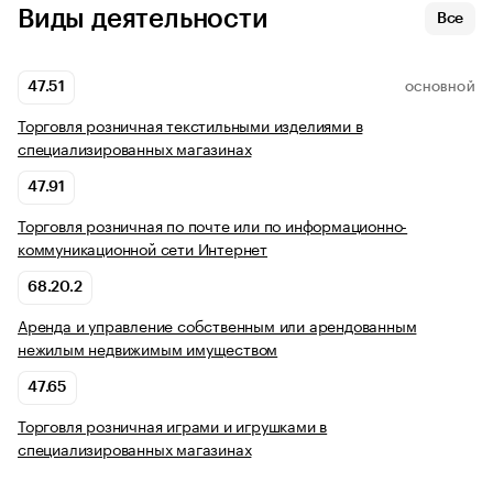
Виды деятельности
Все
47.51
ОСНОВНОЙ
Торговля розничная текстильными изделиями в
специализированных магазинах
47.91
Торговля розничная по почте или по информационно-
коммуникационной сети Интернет
68.20.2
Аренда и управление собственным или арендованным
нежилым недвижимым имуществом
47.65
Торговля розничная играми и игрушками в
специализированных магазинах