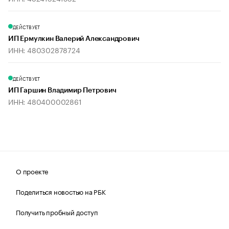
ДЕЙСТВУЕТ
ИП Ермулкин Валерий Александрович
ИНН: 480302878724
ДЕЙСТВУЕТ
ИП Гаршин Владимир Петрович
ИНН: 480400002861
О проекте
Поделиться новостью на РБК
Получить пробный доступ