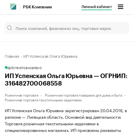
Личный кабинет
РБК Компании
Главная
ИП Успенская Ольга Юрьевна
ДЕЙСТВУЕТ
ОБНОВЛЕНО
ИП Успенская Ольга Юрьевна — ОГРНИП:
316482700068558
Розничная торговля
Розничная торговля товарами для дома и быта
Розничная торговля текстильными изделиями
ИП Успенская Ольга Юрьевна зарегистрирован 20.04.2016, в
регионе — Липецкая область. Основной вид деятельности:
Торговля розничная текстильными изделиями в
специализированных магазинах. ИП присвоены реквизиты