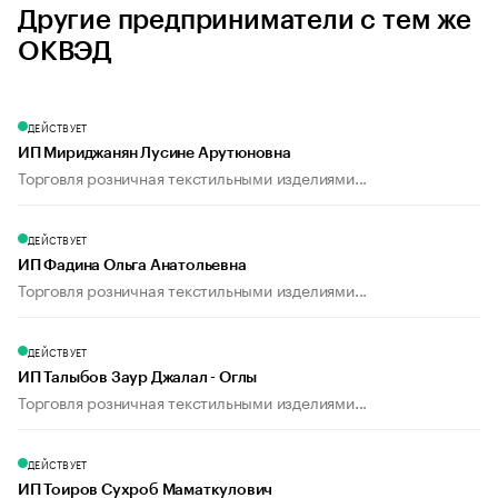
Другие предприниматели с тем же
ОКВЭД
ДЕЙСТВУЕТ
ИП Мириджанян Лусине Арутюновна
Торговля розничная текстильными изделиями...
ДЕЙСТВУЕТ
ИП Фадина Ольга Анатольевна
Торговля розничная текстильными изделиями...
ДЕЙСТВУЕТ
ИП Талыбов Заур Джалал - Оглы
Торговля розничная текстильными изделиями...
ДЕЙСТВУЕТ
ИП Тоиров Сухроб Маматкулович