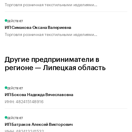
Торговля розничная текстильными изделиями...
ДЕЙСТВУЕТ
ИП Симакова Оксана Валериевна
Торговля розничная текстильными изделиями...
Другие предприниматели в
регионе — Липецкая область
ДЕЙСТВУЕТ
ИП Бокова Надежда Вячеславовна
ИНН: 482415148916
ДЕЙСТВУЕТ
ИП Батраков Алексей Викторович
ИНН: 482413241532