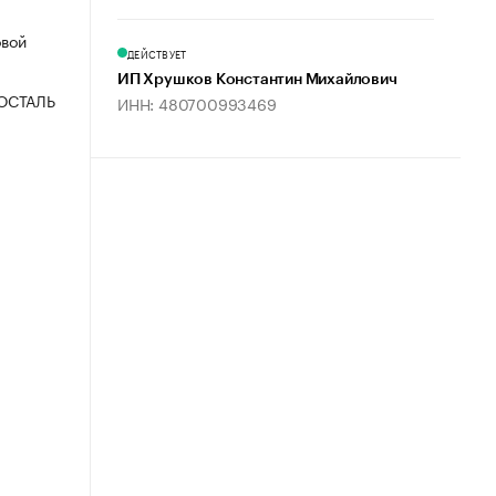
овой
ДЕЙСТВУЕТ
ИП Хрушков Константин Михайлович
ОСТАЛЬ
ИНН: 480700993469