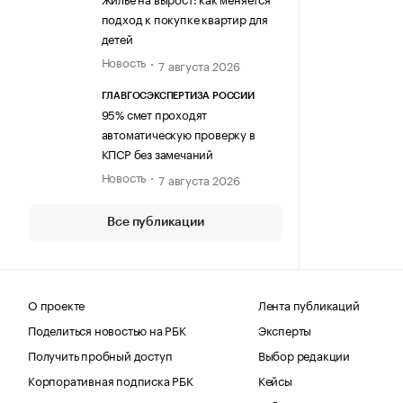
подход к покупке квартир для
детей
Новость
7 августа 2026
ГЛАВГОСЭКСПЕРТИЗА РОССИИ
95% смет проходят
автоматическую проверку в
КПСР без замечаний
Новость
7 августа 2026
Все публикации
О проекте
Лента публикаций
Поделиться новостью на РБК
Эксперты
Получить пробный доступ
Выбор редакции
Корпоративная подписка РБК
Кейсы