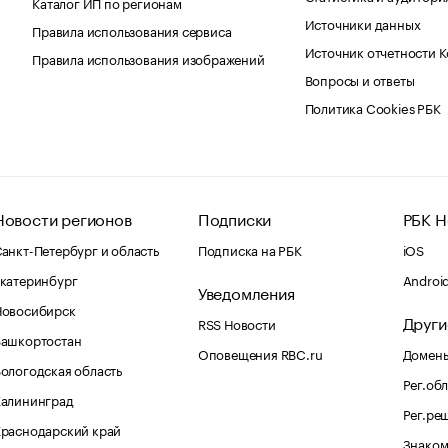
Каталог ИП по регионам
Источники данных
Правила использования сервиса
Источник отчетности 
Правила использования изображений
Вопросы и ответы
Политика Cookies РБК
Новости регионов
Подписки
РБК Н
анкт-Петербург и область
Подписка на РБК
iOS
катеринбург
Androi
Уведомления
Новосибирск
Други
RSS Новости
Башкортостан
Оповещения RBC.ru
Домены
ологодская область
Рег.об
Калининград
Рег.ре
раснодарский край
Знаком