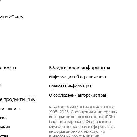
Контур.Фокус
овости
Юридическая информация
Информация об ограничениях
d
Правовая информация
О соблюдении авторских прав
е продукты РБК
© АО «РОСБИЗНЕСКОНСАЛТИНГ»,
 и хостинг
1995–2026.
Сообщения и материалы
информационного агентства «РБК»
лако
(зарегистрировано Федеральной
службой по надзору в сфере связи,
шения
информационных технологий
ства
и массовых коммуникаций