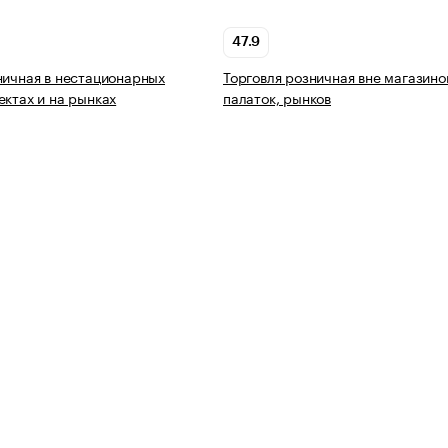
47.9
ничная в нестационарных
Торговля розничная вне магазино
ектах и на рынках
палаток, рынков