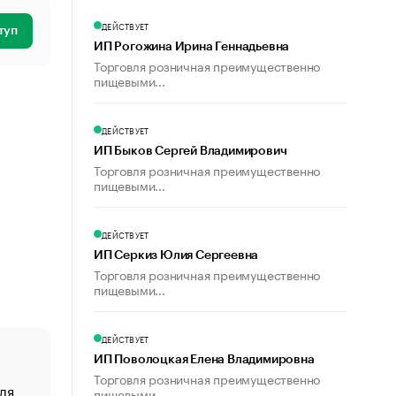
ДЕЙСТВУЕТ
туп
ИП Рогожина Ирина Геннадьевна
Торговля розничная преимущественно
пищевыми...
ДЕЙСТВУЕТ
ИП Быков Сергей Владимирович
Торговля розничная преимущественно
пищевыми...
ДЕЙСТВУЕТ
ИП Серкиз Юлия Сергеевна
Торговля розничная преимущественно
пищевыми...
ДЕЙСТВУЕТ
ИП Поволоцкая Елена Владимировна
Торговля розничная преимущественно
ля
«От спорта тело стареет иначе». Как живет глава ко
пищевыми...