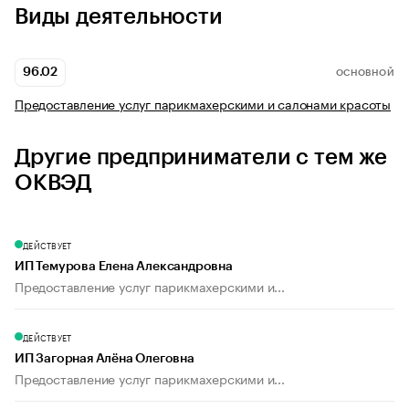
Виды деятельности
96.02
ОСНОВНОЙ
Предоставление услуг парикмахерскими и салонами красоты
Другие предприниматели с тем же
ОКВЭД
ДЕЙСТВУЕТ
ИП Темурова Елена Александровна
Предоставление услуг парикмахерскими и...
ДЕЙСТВУЕТ
ИП Загорная Алёна Олеговна
Предоставление услуг парикмахерскими и...