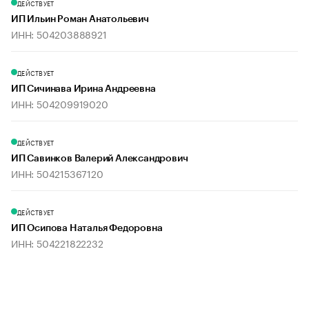
ДЕЙСТВУЕТ
ИП Ильин Роман Анатольевич
ИНН: 504203888921
ДЕЙСТВУЕТ
ИП Сичинава Ирина Андреевна
ИНН: 504209919020
ДЕЙСТВУЕТ
ИП Савинков Валерий Александрович
ИНН: 504215367120
ДЕЙСТВУЕТ
ИП Осипова Наталья Федоровна
ИНН: 504221822232