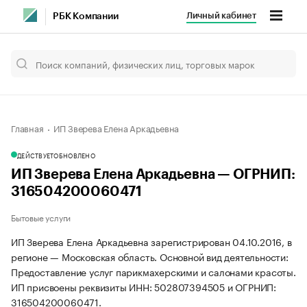
Личный кабинет
РБК Компании
Главная
ИП Зверева Елена Аркадьевна
ДЕЙСТВУЕТ
ОБНОВЛЕНО
ИП Зверева Елена Аркадьевна — ОГРНИП:
316504200060471
Бытовые услуги
ИП Зверева Елена Аркадьевна зарегистрирован 04.10.2016, в
регионе — Московская область. Основной вид деятельности:
Предоставление услуг парикмахерскими и салонами красоты.
ИП присвоены реквизиты ИНН: 502807394505 и ОГРНИП:
316504200060471.