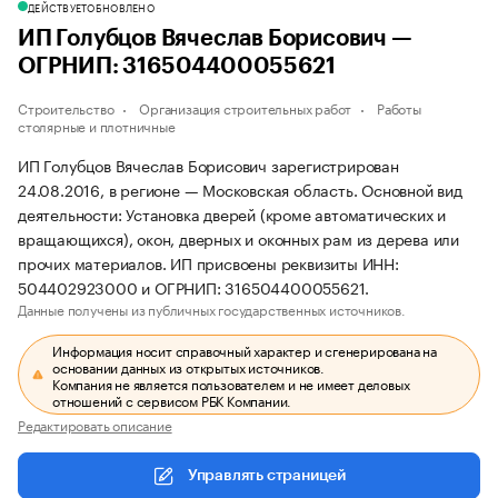
ДЕЙСТВУЕТ
ОБНОВЛЕНО
ИП Голубцов Вячеслав Борисович —
ОГРНИП: 316504400055621
Строительство
Организация строительных работ
Работы
столярные и плотничные
ИП Голубцов Вячеслав Борисович зарегистрирован
24.08.2016, в регионе — Московская область. Основной вид
деятельности: Установка дверей (кроме автоматических и
вращающихся), окон, дверных и оконных рам из дерева или
прочих материалов. ИП присвоены реквизиты ИНН:
504402923000 и ОГРНИП: 316504400055621.
Данные получены из публичных государственных источников.
Информация носит справочный характер и сгенерирована на
основании данных из открытых источников.
Компания не является пользователем и не имеет деловых
отношений с сервисом РБК Компании.
Редактировать описание
Управлять страницей