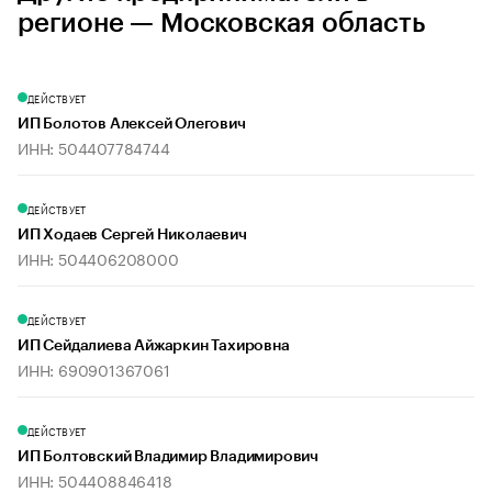
регионе — Московская область
ДЕЙСТВУЕТ
ИП Болотов Алексей Олегович
ИНН: 504407784744
ДЕЙСТВУЕТ
ИП Ходаев Сергей Николаевич
ИНН: 504406208000
ДЕЙСТВУЕТ
ИП Сейдалиева Айжаркин Тахировна
ИНН: 690901367061
ДЕЙСТВУЕТ
ИП Болтовский Владимир Владимирович
ИНН: 504408846418