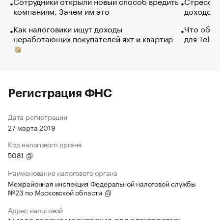
Сотрудники открыли новый способ вредить
Стресс о
компаниям. Зачем им это
доходов 
Как налоговики ищут доходы
Что обви
неработающих покупателей яхт и квартир
для Tele
Регистрация ФНС
Дата регистрации
27 марта 2019
Код налогового органа
5081
Наименование налогового органа
Межрайонная инспекция Федеральной налоговой службы
№23 по Московской области
Адрес налоговой