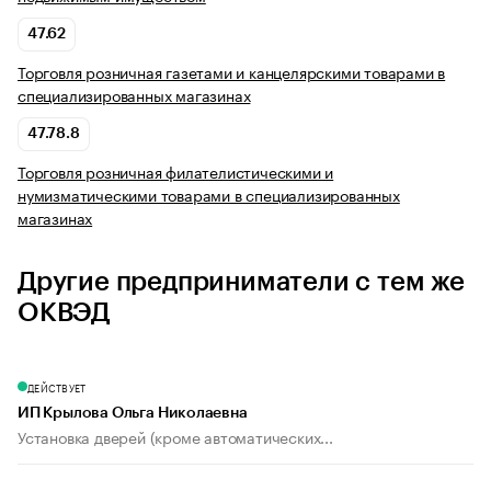
47.62
Торговля розничная газетами и канцелярскими товарами в
специализированных магазинах
47.78.8
Торговля розничная филателистическими и
нумизматическими товарами в специализированных
магазинах
Другие предприниматели с тем же
ОКВЭД
ДЕЙСТВУЕТ
ИП Крылова Ольга Николаевна
Установка дверей (кроме автоматических...