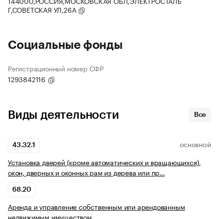
144000,РОССИЯ,МОСКОВСКАЯ ОБЛ,ЭЛЕКТРОСТАЛЬ
Г,СОВЕТСКАЯ УЛ,26А
Социальные фонды
Регистрационный номер СФР
1293842116
Виды деятельности
Все
43.32.1
ОСНОВНОЙ
Установка дверей (кроме автоматических и вращающихся),
окон, дверных и оконных рам из дерева или пр…
68.20
Аренда и управление собственным или арендованным
недвижимым имуществом