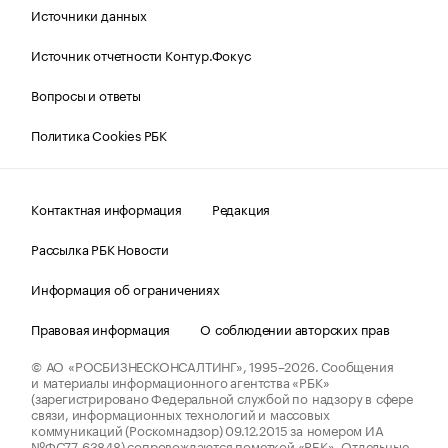
Источники данных
Источник отчетности Контур.Фокус
Вопросы и ответы
Политика Cookies РБК
Контактная информация
Редакция
Рассылка РБК Новости
Информация об ограничениях
Правовая информация
О соблюдении авторских прав
© АО «РОСБИЗНЕСКОНСАЛТИНГ»,
1995–2026.
Сообщения
и материалы информационного агентства «РБК»
(зарегистрировано Федеральной службой по надзору в сфере
связи, информационных технологий и массовых
коммуникаций (Роскомнадзор) 09.12.2015 за номером ИА
№ФС77-63848) сопровождаются пометкой «РБК». Отдельные