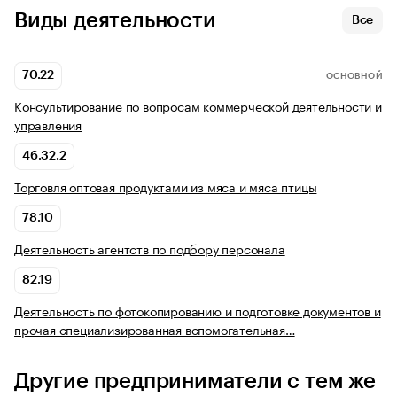
Виды деятельности
Все
70.22
ОСНОВНОЙ
Консультирование по вопросам коммерческой деятельности и
управления
46.32.2
Торговля оптовая продуктами из мяса и мяса птицы
78.10
Деятельность агентств по подбору персонала
82.19
Деятельность по фотокопированию и подготовке документов и
прочая специализированная вспомогательная…
Другие предприниматели с тем же