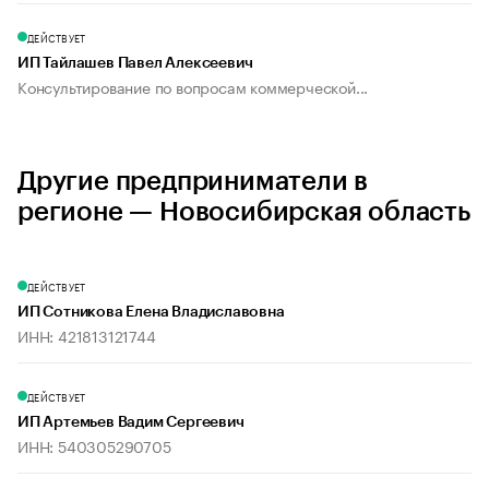
ДЕЙСТВУЕТ
ИП Тайлашев Павел Алексеевич
Консультирование по вопросам коммерческой...
Другие предприниматели в
регионе — Новосибирская область
ДЕЙСТВУЕТ
ИП Сотникова Елена Владиславовна
ИНН: 421813121744
ДЕЙСТВУЕТ
ИП Артемьев Вадим Сергеевич
ИНН: 540305290705