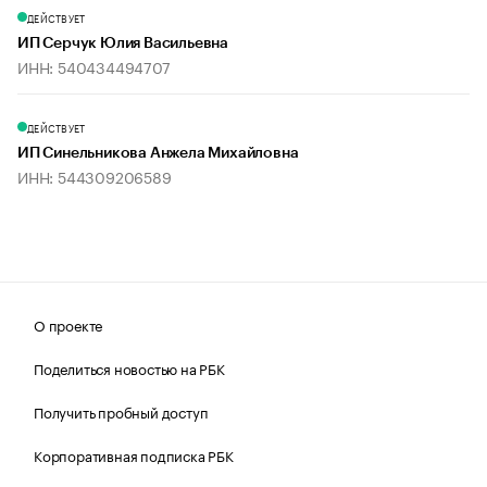
ДЕЙСТВУЕТ
ИП Серчук Юлия Васильевна
ИНН: 540434494707
ДЕЙСТВУЕТ
ИП Синельникова Анжела Михайловна
ИНН: 544309206589
О проекте
Поделиться новостью на РБК
Получить пробный доступ
Корпоративная подписка РБК