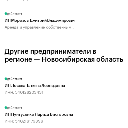
ДЕЙСТВУЕТ
ИП Морозов Дмитрий Владимирович
Аренда и управление собственным...
Другие предприниматели в
регионе — Новосибирская область
ДЕЙСТВУЕТ
ИП Лосева Татьяна Леонидовна
ИНН: 540126203431
ДЕЙСТВУЕТ
ИП Пунтусенко Лариса Викторовна
ИНН: 540216179896