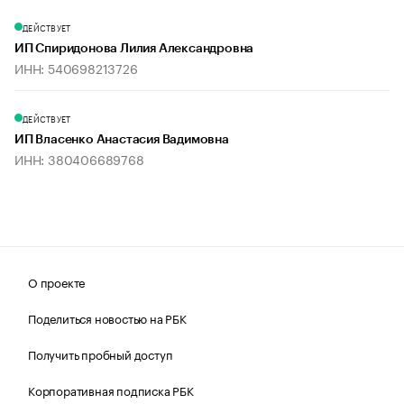
ДЕЙСТВУЕТ
ИП Спиридонова Лилия Александровна
ИНН: 540698213726
ДЕЙСТВУЕТ
ИП Власенко Анастасия Вадимовна
ИНН: 380406689768
О проекте
Поделиться новостью на РБК
Получить пробный доступ
Корпоративная подписка РБК