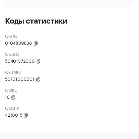
Коды статистики
ОКПО
0104839838
ОКАТО
50401372000
ОКТМО
50701000001
ОКФС
16
ОКОГУ
4210015