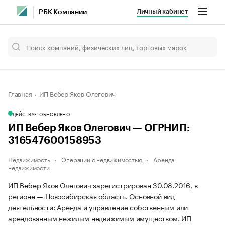
Личный кабинет
РБК Компании
Главная
ИП Вебер Яков Олегович
ДЕЙСТВУЕТ
ОБНОВЛЕНО
ИП Вебер Яков Олегович — ОГРНИП:
316547600158953
Недвижимость
Операции с недвижимостью
Аренда
недвижимости
ИП Вебер Яков Олегович зарегистрирован 30.08.2016, в
регионе — Новосибирская область. Основной вид
деятельности: Аренда и управление собственным или
арендованным нежилым недвижимым имуществом. ИП