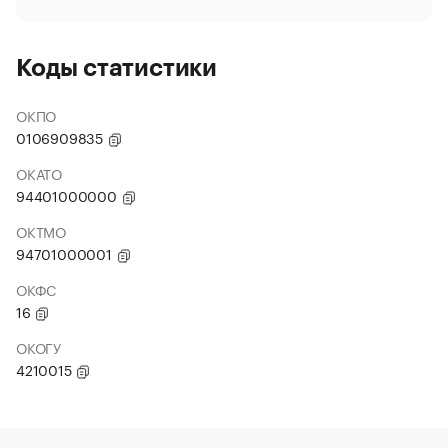
Коды статистики
ОКПО
0106909835
ОКАТО
94401000000
ОКТМО
94701000001
ОКФС
16
ОКОГУ
4210015