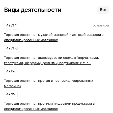
Виды деятельности
Все
47.71.1
ОСНОВНОЙ
Торговля розничная мужской, женской и детской одеждой в
специализированных магазинах
47.71.8
Торговля розничная аксессуарами одежды (перчатками,
галстуками, шарфами, ремнями, подтяжками и т. п…
47.19
Торговля розничная прочая в неспециализированных
магазинах
47.29
Торговля розничная прочими пищевыми продуктами в
специализированных магазинах