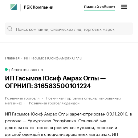
Личный кабинет
РБК Компании
Главная
ИП Гасымов Юсиф Амрах Оглы
ДЕЙСТВУЕТ
ОБНОВЛЕНО
ИП Гасымов Юсиф Амрах Оглы —
ОГРНИП: 316583500101224
Розничная торговля
Розничная торговля в специализированных
магазинах
Розничная торговля одеждой
ИП Гасымов Юсиф Амрах Оглы зарегистрирован 09.11.2016, в
регионе — Удмуртская Республика. Основной вид
деятельности: Торговля розничная мужской, женской и
детской одеждой в специализированных магазинах. ИП