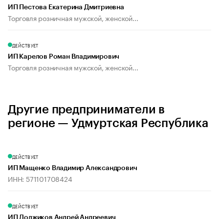
ИП Пестова Екатерина Дмитриевна
Торговля розничная мужской, женской...
ДЕЙСТВУЕТ
ИП Карелов Роман Владимирович
Торговля розничная мужской, женской...
Другие предприниматели в
регионе — Удмуртская Республика
ДЕЙСТВУЕТ
ИП Мащенко Владимир Александрович
ИНН: 571101708424
ДЕЙСТВУЕТ
ИП Должиков Андрей Андреевич