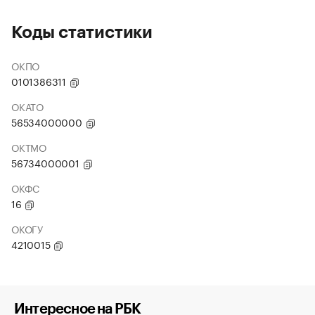
Коды статистики
ОКПО
0101386311
ОКАТО
56534000000
ОКТМО
56734000001
ОКФС
16
ОКОГУ
4210015
Интересное на РБК