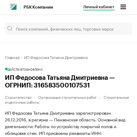
Личный кабинет
РБК Компании
Главная
ИП Федосова Татьяна Дмитриевна
ДЕЙСТВУЕТ
ОБНОВЛЕНО
ИП Федосова Татьяна Дмитриевна —
ОГРНИП: 316583500107531
Строительство
Организация строительных работ
Строительные
отделочные работы
ИП Федосова Татьяна Дмитриевна зарегистрирован
26.12.2016, в регионе — Пензенская область. Основной вид
деятельности: Работы по устройству покрытий полов и
облицовке стен. ИП присвоены реквизиты ИНН: