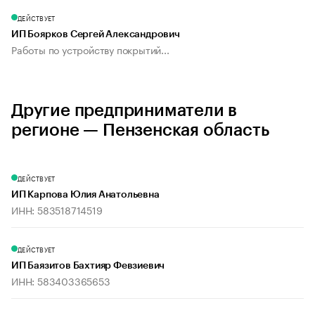
ДЕЙСТВУЕТ
ИП Боярков Сергей Александрович
Работы по устройству покрытий...
Другие предприниматели в
регионе — Пензенская область
ДЕЙСТВУЕТ
ИП Карпова Юлия Анатольевна
ИНН: 583518714519
ДЕЙСТВУЕТ
ИП Баязитов Бахтияр Февзиевич
ИНН: 583403365653