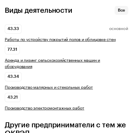
Виды деятельности
Все
43.33
ОСНОВНОЙ
Работы по устройству покрытий полов и облицовке стен
77.31
Аренда и лизинг сельскохозяйственных машин и
оборудования
43.34
Производство малярных и стекольных работ
43.21
Производство электромонтажных работ
Другие предприниматели с тем же