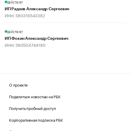
ДЕЙСТВУЕТ
ИП Радаев Александр Сергеевич
ИНН: 580316543382
ДЕЙСТВУЕТ
ИП Фокин Александр Сергеевич
ИНН: 580504764190
О проекте
Поделиться новостью на РБК
Получить пробный доступ
Корпоративная подписка РБК