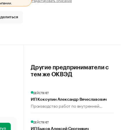
Редактировать описание
мпании.
делиться
Другие предприниматели с
тем же ОКВЭД
ДЕЙСТВУЕТ
ИП Кокоулин Александр Вячеславович
Производство работ по внутренней...
ДЕЙСТВУЕТ
туп
ИП Быков Алексей Сергеевич