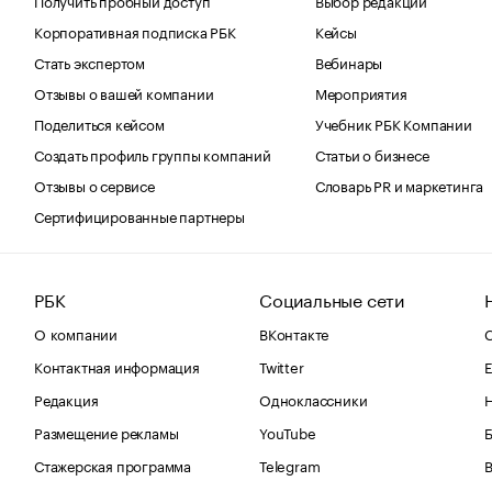
Корпоративная подписка РБК
Кейсы
Стать экспертом
Вебинары
Отзывы о вашей компании
Мероприятия
Поделиться кейсом
Учебник РБК Компании
Создать профиль группы компаний
Статьи о бизнесе
Отзывы о сервисе
Словарь PR и маркетинга
Сертифицированные партнеры
РБК
Социальные сети
О компании
ВКонтакте
С
Контактная информация
Twitter
Е
Редакция
Одноклассники
Размещение рекламы
YouTube
Стажерская программа
Telegram
В