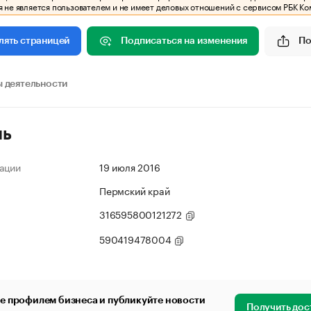
 не является пользователем и не имеет деловых отношений с сервисом РБК Ко
Подписаться на изменения
По
лять страницей
 деятельности
ль
ации
19 июля 2016
Пермский край
316595800121272
590419478004
е профилем бизнеса и публикуйте новости
Получить дос