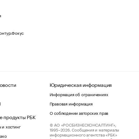
я
Контур.Фокус
овости
Юридическая информация
Информация об ограничениях
d
Правовая информация
О соблюдении авторских прав
е продукты РБК
© АО «РОСБИЗНЕСКОНСАЛТИНГ»,
 и хостинг
1995–2026.
Сообщения и материалы
информационного агентства «РБК»
лако