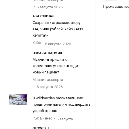
Производство
6 августа 2026
АВИ КЭПИТАЛ
Сохранить агроэкспортеру
194,5 млн рублей: кейс «АВИ
Кэпитал»
Кейс
6 августа 2026
НОВАЯ АНАТОМИЯ
Мужчины пришли к
косметологу: как выглядит
новый пациент
Мнение эксперта
6 августа 2026
В Wildberries рассказали, как
предпринимателям подтвердить
ущерб от атак
РБК Бизнес
6 августа
GLOWBYTE