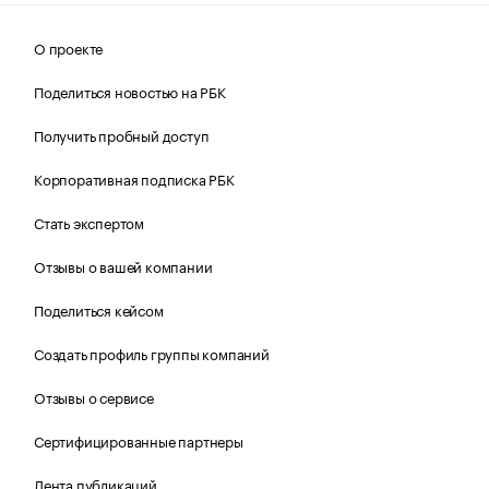
О проекте
Поделиться новостью на РБК
Получить пробный доступ
Корпоративная подписка РБК
Стать экспертом
Отзывы о вашей компании
Поделиться кейсом
Создать профиль группы компаний
Отзывы о сервисе
Сертифицированные партнеры
Лента публикаций