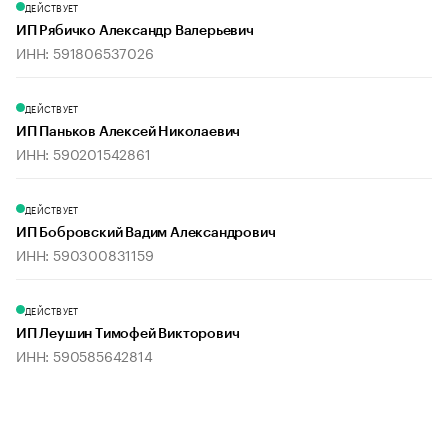
ДЕЙСТВУЕТ
ИП Рябичко Александр Валерьевич
ИНН: 591806537026
ДЕЙСТВУЕТ
ИП Паньков Алексей Николаевич
ИНН: 590201542861
ДЕЙСТВУЕТ
ИП Бобровский Вадим Александрович
ИНН: 590300831159
ДЕЙСТВУЕТ
ИП Леушин Тимофей Викторович
ИНН: 590585642814