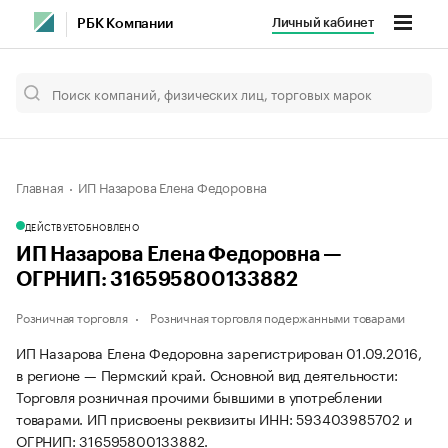
Личный кабинет
РБК Компании
Главная
ИП Назарова Елена Федоровна
ДЕЙСТВУЕТ
ОБНОВЛЕНО
ИП Назарова Елена Федоровна —
ОГРНИП: 316595800133882
Розничная торговля
Розничная торговля подержанными товарами
ИП Назарова Елена Федоровна зарегистрирован 01.09.2016,
в регионе — Пермский край. Основной вид деятельности:
Торговля розничная прочими бывшими в употреблении
товарами. ИП присвоены реквизиты ИНН: 593403985702 и
ОГРНИП: 316595800133882.