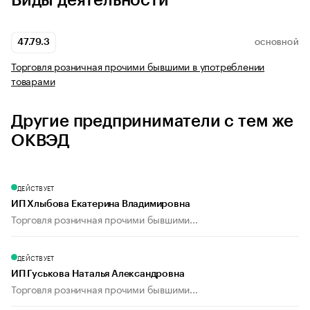
Виды деятельности
47.79.3
ОСНОВНОЙ
Торговля розничная прочими бывшими в употреблении
товарами
Другие предприниматели с тем же
ОКВЭД
ДЕЙСТВУЕТ
ИП Хлыбова Екатерина Владимировна
Торговля розничная прочими бывшими...
ДЕЙСТВУЕТ
ИП Гуськова Наталья Александровна
Торговля розничная прочими бывшими...