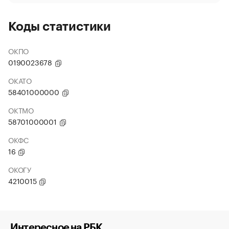
Коды статистики
ОКПО
0190023678
ОКАТО
58401000000
ОКТМО
58701000001
ОКФС
16
ОКОГУ
4210015
Интересное на РБК