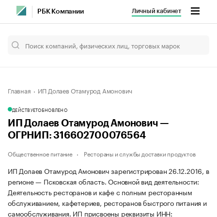
Личный кабинет
РБК Компании
Главная
ИП Долаев Отамурод Амонович
ДЕЙСТВУЕТ
ОБНОВЛЕНО
ИП Долаев Отамурод Амонович —
ОГРНИП: 316602700076564
Общественное питание
Рестораны и службы доставки продуктов
ИП Долаев Отамурод Амонович зарегистрирован 26.12.2016, в
регионе — Псковская область. Основной вид деятельности:
Деятельность ресторанов и кафе с полным ресторанным
обслуживанием, кафетериев, ресторанов быстрого питания и
самообслуживания. ИП присвоены реквизиты ИНН: