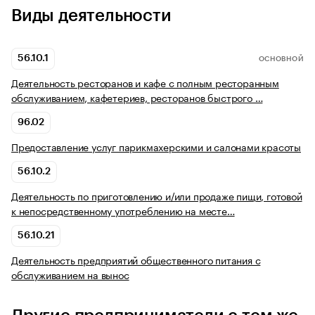
Виды деятельности
56.10.1
ОСНОВНОЙ
Деятельность ресторанов и кафе с полным ресторанным
обслуживанием, кафетериев, ресторанов быстрого …
96.02
Предоставление услуг парикмахерскими и салонами красоты
56.10.2
Деятельность по приготовлению и/или продаже пищи, готовой
к непосредственному употреблению на месте…
56.10.21
Деятельность предприятий общественного питания с
обслуживанием на вынос