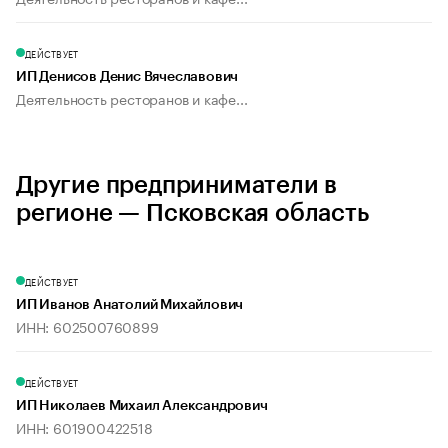
ДЕЙСТВУЕТ
ИП Денисов Денис Вячеславович
Деятельность ресторанов и кафе...
Другие предприниматели в
регионе — Псковская область
ДЕЙСТВУЕТ
ИП Иванов Анатолий Михайлович
ИНН: 602500760899
ДЕЙСТВУЕТ
ИП Николаев Михаил Александрович
ИНН: 601900422518