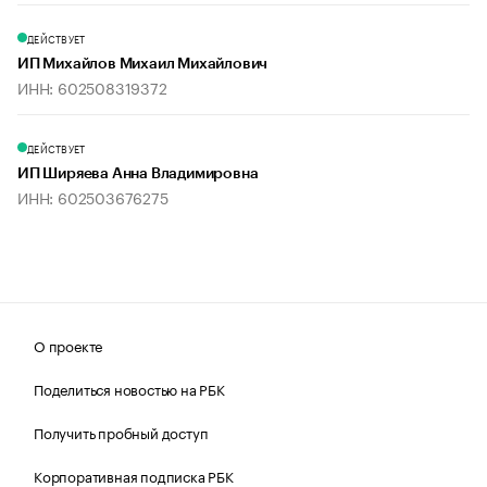
ДЕЙСТВУЕТ
ИП Михайлов Михаил Михайлович
ИНН: 602508319372
ДЕЙСТВУЕТ
ИП Ширяева Анна Владимировна
ИНН: 602503676275
О проекте
Поделиться новостью на РБК
Получить пробный доступ
Корпоративная подписка РБК