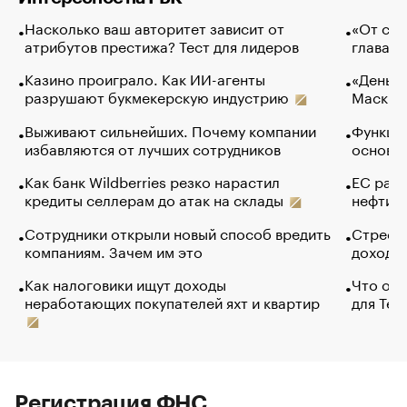
Насколько ваш авторитет зависит от
«От спо
атрибутов престижа? Тест для лидеров
глава к
Казино проиграло. Как ИИ-агенты
«Деньги
разрушают букмекерскую индустрию
Маск в 
Выживают сильнейших. Почему компании
Функции
избавляются от лучших сотрудников
основ э
Как банк Wildberries резко нарастил
ЕС раз
кредиты селлерам до атак на склады
нефти —
Сотрудники открыли новый способ вредить
Стресс 
компаниям. Зачем им это
доходов
Как налоговики ищут доходы
Что обв
неработающих покупателей яхт и квартир
для Tel
Регистрация ФНС