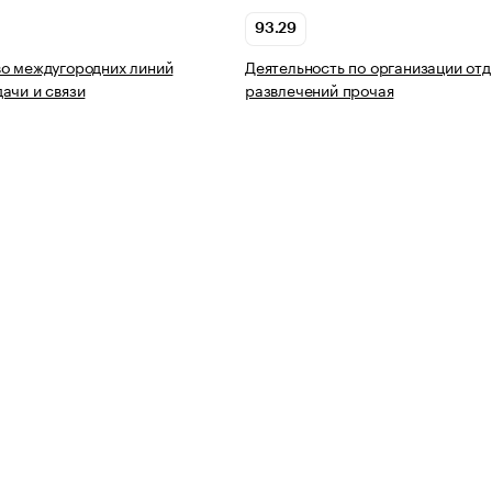
93.29
о междугородних линий
Деятельность по организации отд
ачи и связи
развлечений прочая