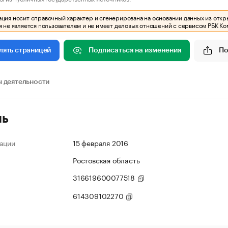
ия носит справочный характер и сгенерирована на основании данных из откр
 не является пользователем и не имеет деловых отношений с сервисом РБК Ко
Подписаться на изменения
По
лять страницей
 деятельности
ль
ации
15 февраля 2016
Ростовская область
316619600077518
614309102270