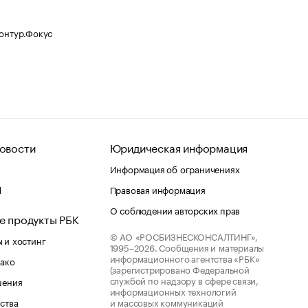
Контур.Фокус
овости
Юридическая информация
Информация об ограничениях
d
Правовая информация
О соблюдении авторских прав
е продукты РБК
© АО «РОСБИЗНЕСКОНСАЛТИНГ»,
 и хостинг
1995–2026.
Сообщения и материалы
информационного агентства «РБК»
лако
(зарегистрировано Федеральной
службой по надзору в сфере связи,
шения
информационных технологий
ства
и массовых коммуникаций