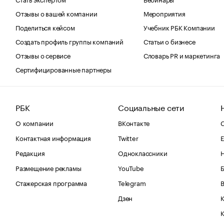
Отзывы о вашей компании
Мероприятия
Поделиться кейсом
Учебник РБК Компании
Создать профиль группы компаний
Статьи о бизнесе
Отзывы о сервисе
Словарь PR и маркетинга
Сертифицированные партнеры
РБК
Социальные сети
О компании
ВКонтакте
С
Контактная информация
Twitter
Е
Редакция
Одноклассники
Размещение рекламы
YouTube
Стажерская программа
Telegram
В
Дзен
К