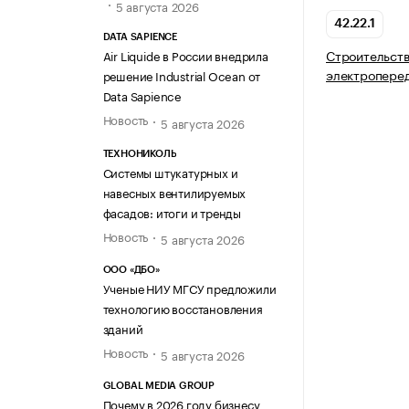
5 августа 2026
42.22.1
DATA SAPIENCE
Строительств
Air Liquide в России внедрила
электроперед
решение Industrial Ocean от
Data Sapience
Новость
5 августа 2026
ТЕХНОНИКОЛЬ
Системы штукатурных и
навесных вентилируемых
фасадов: итоги и тренды
Новость
5 августа 2026
ООО «ДБО»
Ученые НИУ МГСУ предложили
технологию восстановления
зданий
Новость
5 августа 2026
GLOBAL MEDIA GROUP
Почему в 2026 году бизнесу