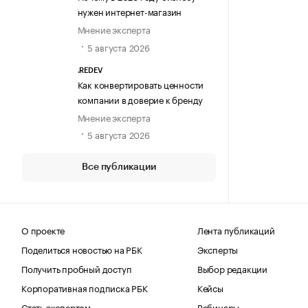
нужен интернет-магазин
Мнение эксперта
5 августа 2026
.REDEV
Как конвертировать ценности
компании в доверие к бренду
Мнение эксперта
5 августа 2026
Все публикации
О проекте
Лента публикаций
Поделиться новостью на РБК
Эксперты
Получить пробный доступ
Выбор редакции
Корпоративная подписка РБК
Кейсы
Стать экспертом
Вебинары