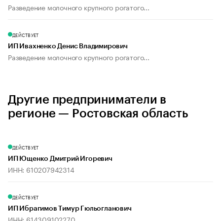
Разведение молочного крупного рогатого...
ДЕЙСТВУЕТ
ИП Ивахненко Денис Владимирович
Разведение молочного крупного рогатого...
Другие предприниматели в
регионе — Ростовская область
ДЕЙСТВУЕТ
ИП Ющенко Дмитрий Игоревич
ИНН: 610207942314
ДЕЙСТВУЕТ
ИП Ибрагимов Тимур Гюльогланович
ИНН: 614309102270