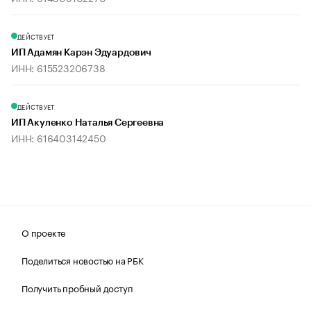
ДЕЙСТВУЕТ
ИП Адамян Карэн Эдуардович
ИНН: 615523206738
ДЕЙСТВУЕТ
ИП Акуленко Наталья Сергеевна
ИНН: 616403142450
О проекте
Поделиться новостью на РБК
Получить пробный доступ