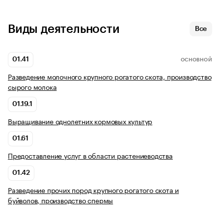
Виды деятельности
Все
01.41
ОСНОВНОЙ
Разведение молочного крупного рогатого скота, производство
сырого молока
01.19.1
Выращивание однолетних кормовых культур
01.61
Предоставление услуг в области растениеводства
01.42
Разведение прочих пород крупного рогатого скота и
буйволов, производство спермы