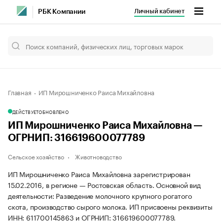
Личный кабинет
РБК Компании
Главная
ИП Мирошниченко Раиса Михайловна
ДЕЙСТВУЕТ
ОБНОВЛЕНО
ИП Мирошниченко Раиса Михайловна —
ОГРНИП: 316619600077789
Сельское хозяйство
Животноводство
ИП Мирошниченко Раиса Михайловна зарегистрирован
15.02.2016, в регионе — Ростовская область. Основной вид
деятельности: Разведение молочного крупного рогатого
скота, производство сырого молока. ИП присвоены реквизиты
ИНН: 611700145863 и ОГРНИП: 316619600077789.