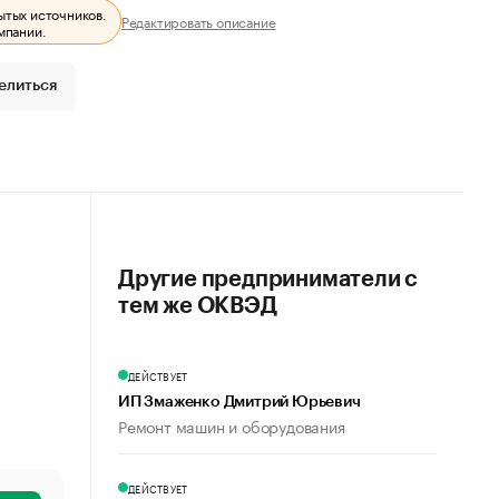
ытых источников.
Редактировать описание
мпании.
елиться
Другие предприниматели с
тем же ОКВЭД
ДЕЙСТВУЕТ
ИП Змаженко Дмитрий Юрьевич
Ремонт машин и оборудования
ДЕЙСТВУЕТ