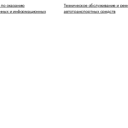
 по оказанию
Техническое обслуживание и рем
онных и информационных
автотранспортных средств