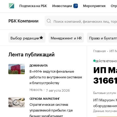
Подписка на РБК
Инвестиции
Мероприятия
Отр
Спорт
Школа управления РБК
РБК Образование
РБ
РБК Компании
Город
Стиль
Крипто
РБК Бизнес-среда
Дискусси
Выбор редакции
Менеджмент и HR
Право и бухгал
Спецпроекты СПб
Конференции СПб
Спецпроекты
Главная
ИП М
Технологии и медиа
Финансы
Рынок наличной валют
Лента публикаций
ДЕЙСТВУЕТ
ОБНО
ДОМИНАНТА
ИП М
В «НУН» ведутся финальные
работы по внутренним системам
3166
и благоустройству
Новость
7 августа 2026
Бытовые услуги
ИП Марусич Ю
СЕРКОВА МАРКЕТИНГ
Стратегическая система
оборудования
управляемой прибыли: где
Данные получен
бизнес зарабатывает