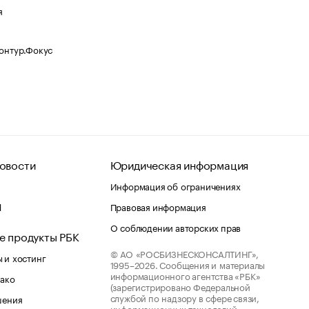
я
Контур.Фокус
овости
Юридическая информация
Информация об ограничениях
d
Правовая информация
О соблюдении авторских прав
е продукты РБК
© АО «РОСБИЗНЕСКОНСАЛТИНГ»,
 и хостинг
1995–2026.
Сообщения и материалы
информационного агентства «РБК»
лако
(зарегистрировано Федеральной
службой по надзору в сфере связи,
шения
информационных технологий