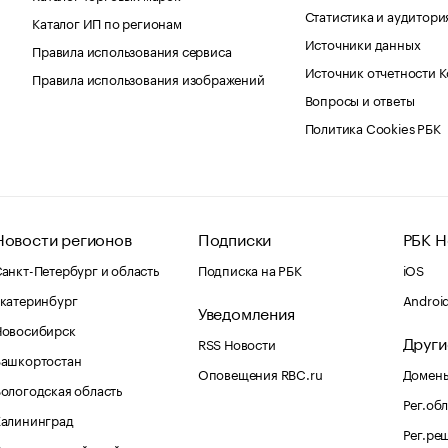
Статистика и аудитори
Каталог ИП по регионам
Источники данных
Правила использования сервиса
Источник отчетности 
Правила использования изображений
Вопросы и ответы
Политика Cookies РБК
Новости регионов
Подписки
РБК Н
анкт-Петербург и область
Подписка на РБК
iOS
катеринбург
Androi
Уведомления
Новосибирск
Други
RSS Новости
Башкортостан
Оповещения RBC.ru
Домены
ологодская область
Рег.об
Калининград
Рег.ре