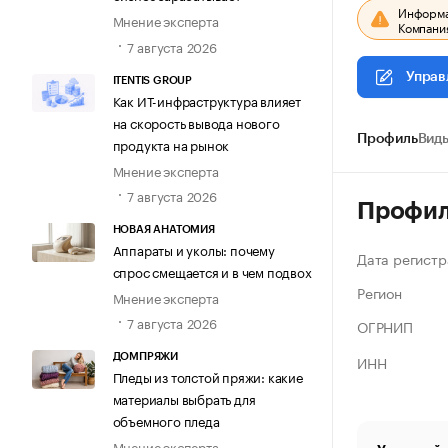
Информац
Мнение эксперта
Компания
7 августа 2026
Управ
ITENTIS GROUP
Как ИТ-инфраструктура влияет
на скорость вывода нового
Профиль
Виды
продукта на рынок
Мнение эксперта
7 августа 2026
Профи
НОВАЯ АНАТОМИЯ
Аппараты и уколы: почему
Дата регистр
спрос смещается и в чем подвох
Регион
Мнение эксперта
7 августа 2026
ОГРНИП
ИНН
ДОМПРЯЖИ
Пледы из толстой пряжи: какие
материалы выбрать для
объемного пледа
Мнение эксперта