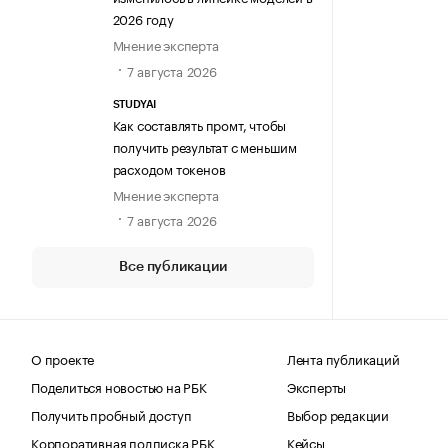
2026 году
Мнение эксперта
7 августа 2026
STUDYAI
Как составлять промт, чтобы
получить результат с меньшим
расходом токенов
Мнение эксперта
7 августа 2026
Все публикации
О проекте
Лента публикаций
Поделиться новостью на РБК
Эксперты
Получить пробный доступ
Выбор редакции
Корпоративная подписка РБК
Кейсы