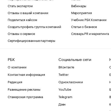
Стать экспертом
Вебинары
Отзывы о вашей компании
Мероприятия
Поделиться кейсом
Учебник РБК Компании
Создать профиль группы компаний
Статьи о бизнесе
Отзывы о сервисе
Словарь PR и маркетинга
Сертифицированные партнеры
РБК
Социальные сети
О компании
ВКонтакте
С
Контактная информация
Twitter
Е
Редакция
Одноклассники
Размещение рекламы
YouTube
Стажерская программа
Telegram
В
Дзен