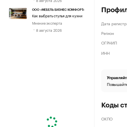
Профи
ООО «МЕБЕЛЬ БИЗНЕС КОМФОРТ»
Как выбрать стулья для кухни
Мнение эксперта
Дата регистр
8 августа 2026
Регион
ОГРНИП
ИНН
Управляйт
Повышайте
Коды с
ОКПО