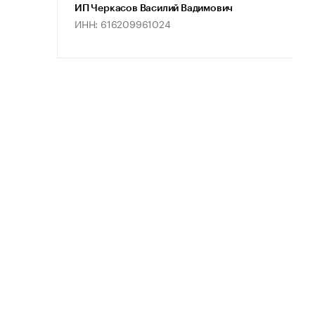
ИП Черкасов Василий Вадимович
ИНН: 616209961024