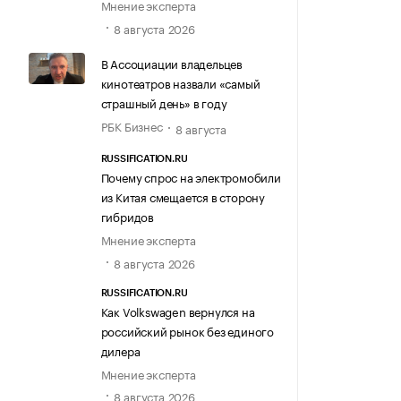
Мнение эксперта
8 августа 2026
В Ассоциации владельцев
кинотеатров назвали «самый
страшный день» в году
РБК Бизнес
8 августа
RUSSIFICATION.RU
Почему спрос на электромобили
из Китая смещается в сторону
гибридов
Мнение эксперта
8 августа 2026
RUSSIFICATION.RU
Как Volkswagen вернулся на
российский рынок без единого
дилера
Мнение эксперта
8 августа 2026