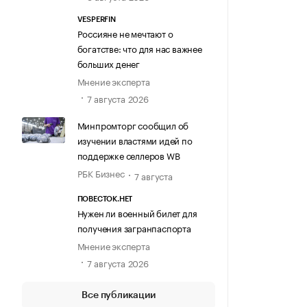
VESPERFIN
Россияне не мечтают о
богатстве: что для нас важнее
больших денег
Мнение эксперта
7 августа 2026
Минпромторг сообщил об
изучении властями идей по
поддержке селлеров WB
РБК Бизнес
7 августа
ПОВЕСТОК.НЕТ
Нужен ли военный билет для
получения загранпаспорта
Мнение эксперта
7 августа 2026
Все публикации