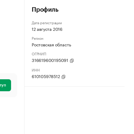
Профиль
Дата регистрации
12 августа 2016
Регион
Ростовская область
ОГРНИП
316619600195091
ИНН
610105978512
туп