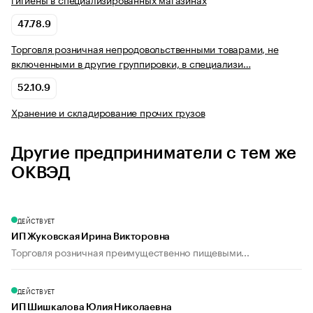
47.78.9
Торговля розничная непродовольственными товарами, не
включенными в другие группировки, в специализи…
52.10.9
Хранение и складирование прочих грузов
Другие предприниматели с тем же
ОКВЭД
ДЕЙСТВУЕТ
ИП Жуковская Ирина Викторовна
Торговля розничная преимущественно пищевыми...
ДЕЙСТВУЕТ
ИП Шишкалова Юлия Николаевна