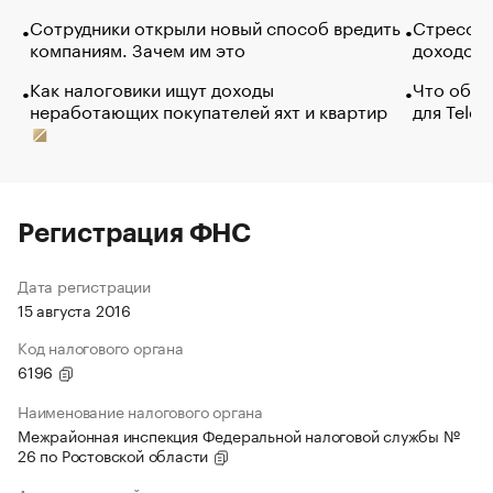
Сотрудники открыли новый способ вредить
Стресс о
компаниям. Зачем им это
доходов 
Как налоговики ищут доходы
Что обви
неработающих покупателей яхт и квартир
для Tele
Регистрация ФНС
Дата регистрации
15 августа 2016
Код налогового органа
6196
Наименование налогового органа
Межрайонная инспекция Федеральной налоговой службы №
26 по Ростовской области