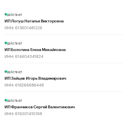
ДЕЙСТВУЕТ
ИП Логуш Наталья Викторовна
ИНН: 613601481226
ДЕЙСТВУЕТ
ИП Болотина Елена Михайловна
ИНН: 614404341824
ДЕЙСТВУЕТ
ИП Зайцев Игорь Владимирович
ИНН: 616266686448
ДЕЙСТВУЕТ
ИП Франчиков Сергей Валентинович
ИНН: 616301410188