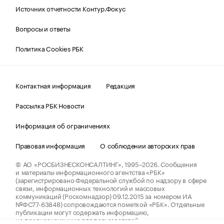
Источник отчетности Контур.Фокус
Вопросы и ответы
Политика Cookies РБК
Контактная информация
Редакция
Рассылка РБК Новости
Информация об ограничениях
Правовая информация
О соблюдении авторских прав
© АО «РОСБИЗНЕСКОНСАЛТИНГ»,
1995–2026.
Сообщения
и материалы информационного агентства «РБК»
(зарегистрировано Федеральной службой по надзору в сфере
связи, информационных технологий и массовых
коммуникаций (Роскомнадзор) 09.12.2015 за номером ИА
№ФС77-63848) сопровождаются пометкой «РБК». Отдельные
публикации могут содержать информацию,
не предназначенную для пользователей