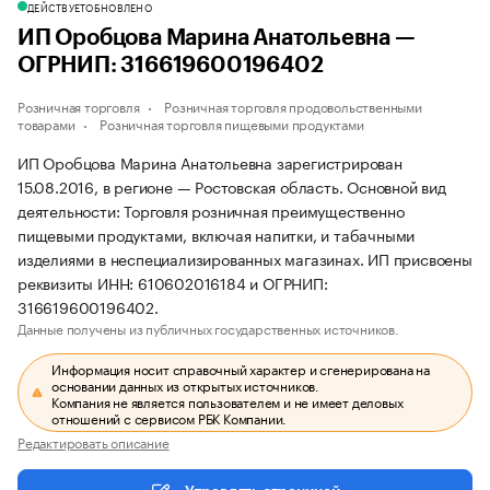
ДЕЙСТВУЕТ
ОБНОВЛЕНО
ИП Оробцова Марина Анатольевна —
ОГРНИП: 316619600196402
Розничная торговля
Розничная торговля продовольственными
товарами
Розничная торговля пищевыми продуктами
ИП Оробцова Марина Анатольевна зарегистрирован
15.08.2016, в регионе — Ростовская область. Основной вид
деятельности: Торговля розничная преимущественно
пищевыми продуктами, включая напитки, и табачными
изделиями в неспециализированных магазинах. ИП присвоены
реквизиты ИНН: 610602016184 и ОГРНИП:
316619600196402.
Данные получены из публичных государственных источников.
Информация носит справочный характер и сгенерирована на
основании данных из открытых источников.
Компания не является пользователем и не имеет деловых
отношений с сервисом РБК Компании.
Редактировать описание