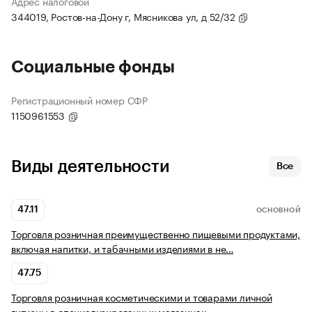
Адрес налоговой
344019, Ростов-на-Дону г, Мясникова ул, д 52/32
Социальные фонды
Регистрационный номер СФР
1150961553
Виды деятельности
Все
47.11
ОСНОВНОЙ
Торговля розничная преимущественно пищевыми продуктами,
включая напитки, и табачными изделиями в не…
47.75
Торговля розничная косметическими и товарами личной
гигиены в специализированных магазинах