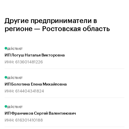
Другие предприниматели в
регионе — Ростовская область
ДЕЙСТВУЕТ
ИП Логуш Наталья Викторовна
ИНН: 613601481226
ДЕЙСТВУЕТ
ИП Болотина Елена Михайловна
ИНН: 614404341824
ДЕЙСТВУЕТ
ИП Франчиков Сергей Валентинович
ИНН: 616301410188