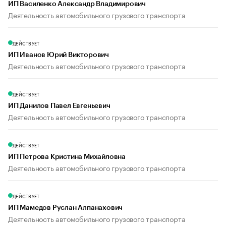
ИП Василенко Александр Владимирович
Деятельность автомобильного грузового транспорта
ДЕЙСТВУЕТ
ИП Иванов Юрий Викторович
Деятельность автомобильного грузового транспорта
ДЕЙСТВУЕТ
ИП Данилов Павел Евгеньевич
Деятельность автомобильного грузового транспорта
ДЕЙСТВУЕТ
ИП Петрова Кристина Михайловна
Деятельность автомобильного грузового транспорта
ДЕЙСТВУЕТ
ИП Мамедов Руслан Алпанахович
Деятельность автомобильного грузового транспорта