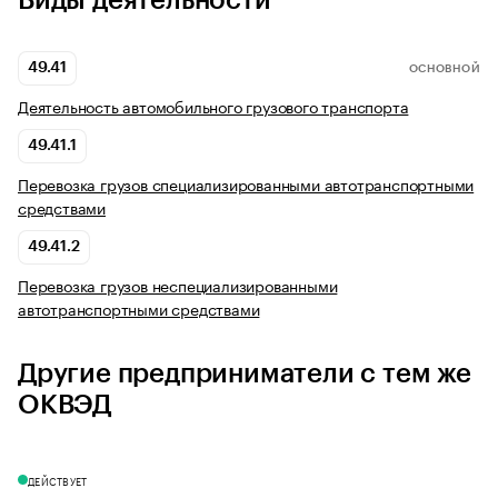
Виды деятельности
49.41
ОСНОВНОЙ
Деятельность автомобильного грузового транспорта
49.41.1
Перевозка грузов специализированными автотранспортными
средствами
49.41.2
Перевозка грузов неспециализированными
автотранспортными средствами
Другие предприниматели с тем же
ОКВЭД
ДЕЙСТВУЕТ