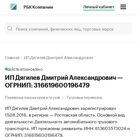
Личный кабинет
РБК Компании
Главная
ИП Дягилев Дмитрий Александрович
ДЕЙСТВУЕТ
ОБНОВЛЕНО
ИП Дягилев Дмитрий Александрович —
ОГРНИП: 316619600196479
Перевозка пассажиров и грузов
Грузовые перевозки
ИП Дягилев Дмитрий Александрович зарегистрирован
15.08.2016, в регионе — Ростовская область. Основной вид
деятельности: Деятельность автомобильного грузового
транспорта. ИП присвоены реквизиты ИНН: 613603573024 и
ОГРНИП: 316619600196479.