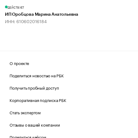
ДЕЙСТВУЕТ
ИП Оробцова Марина Анатольевна
ИНН: 610602016184
О проекте
Поделиться новостью на РБК
Получить пробный доступ
Корпоративная подписка РБК
Стать экспертом
Отзывы о вашей компании
Поделиться кейсом