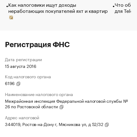
Как налоговики ищут доходы
Что обви
неработающих покупателей яхт и квартир
для Tele
Регистрация ФНС
Дата регистрации
15 августа 2016
Код налогового органа
6196
Наименование налогового органа
Межрайонная инспекция Федеральной налоговой службы №
26 по Ростовской области
Адрес налоговой
344019, Ростов-на-Дону г, Мясникова ул, д 52/32