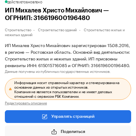
ДЕЙСТВУЕТ
ОБНОВЛЕНО
ИП Михалев Христо Михайлович —
ОГРНИП: 316619600196480
Строительство
Строительство зданий
Строительство жилых и
нежилых зданий
ИП Михалев Христо Михайлович зарегистрирован 15.08.2016,
в регионе — Ростовская область. Основной вид деятельности:
Строительство жилых и нежилых зданий. ИП присвоены
реквизиты ИНН: 615015716085 и ОГРНИП: 316619600196480.
Данные получены из публичных государственных источников.
Информация носит справочный характер и сгенерирована на
основании данных из открытых источников.
Компания не является пользователем и не имеет деловых
отношений с сервисом РБК Компании.
Редактировать описание
Управлять страницей
Поделиться