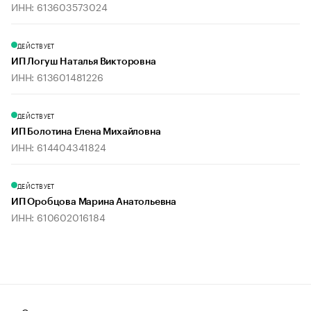
ИНН: 613603573024
ДЕЙСТВУЕТ
ИП Логуш Наталья Викторовна
ИНН: 613601481226
ДЕЙСТВУЕТ
ИП Болотина Елена Михайловна
ИНН: 614404341824
ДЕЙСТВУЕТ
ИП Оробцова Марина Анатольевна
ИНН: 610602016184