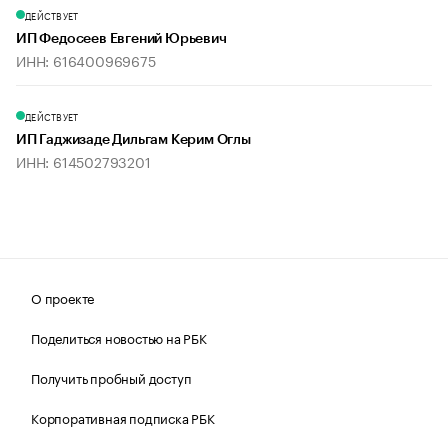
ДЕЙСТВУЕТ
ИП Федосеев Евгений Юрьевич
ИНН: 616400969675
ДЕЙСТВУЕТ
ИП Гаджизаде Дильгам Керим Оглы
ИНН: 614502793201
О проекте
Поделиться новостью на РБК
Получить пробный доступ
Корпоративная подписка РБК