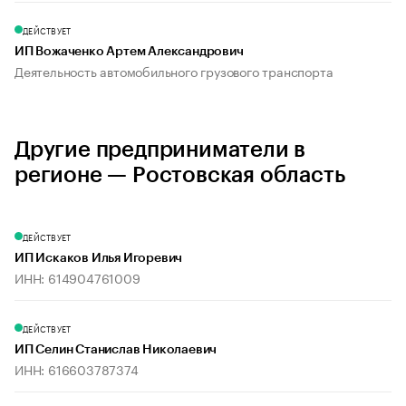
ДЕЙСТВУЕТ
ИП Вожаченко Артем Александрович
Деятельность автомобильного грузового транспорта
Другие предприниматели в
регионе — Ростовская область
ДЕЙСТВУЕТ
ИП Искаков Илья Игоревич
ИНН: 614904761009
ДЕЙСТВУЕТ
ИП Селин Станислав Николаевич
ИНН: 616603787374