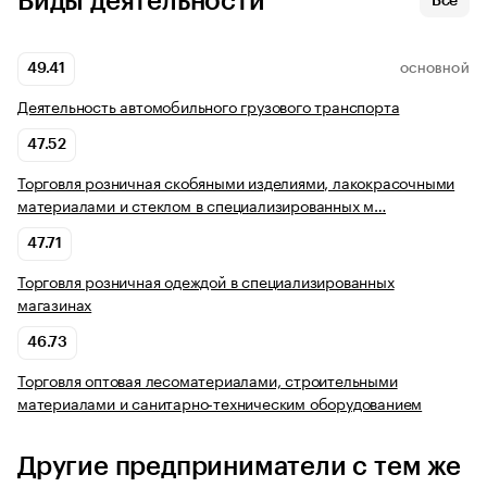
Виды деятельности
Все
49.41
ОСНОВНОЙ
Деятельность автомобильного грузового транспорта
47.52
Торговля розничная скобяными изделиями, лакокрасочными
материалами и стеклом в специализированных м…
47.71
Торговля розничная одеждой в специализированных
магазинах
46.73
Торговля оптовая лесоматериалами, строительными
материалами и санитарно-техническим оборудованием
Другие предприниматели с тем же