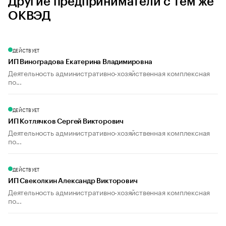
Другие предприниматели с тем же
ОКВЭД
ДЕЙСТВУЕТ
ИП Виноградова Екатерина Владимировна
Деятельность административно-хозяйственная комплексная
по...
ДЕЙСТВУЕТ
ИП Котлячков Сергей Викторович
Деятельность административно-хозяйственная комплексная
по...
ДЕЙСТВУЕТ
ИП Свеколкин Александр Викторович
Деятельность административно-хозяйственная комплексная
по...