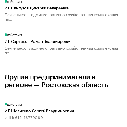
ДЕЙСТВУЕТ
ИП Слигузов Дмитрий Валерьевич
Деятельность административно-хозяйственная комплексная
по...
ДЕЙСТВУЕТ
ИП Сартаков Роман Владимирович
Деятельность административно-хозяйственная комплексная
по...
Другие предприниматели в
регионе — Ростовская область
ДЕЙСТВУЕТ
ИП Шевченко Сергей Владимирович
ИНН: 615146779089