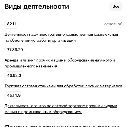
Виды деятельности
Все
82.11
ОСНОВНОЙ
Деятельность административно-хозяйственная комплексная
по обеспечению работы организации
77.39.29
Аренда и лизинг прочих машин и оборудования научного и
промышленного назначения
46.62.3
Торговля оптовая станками для обработки прочих материалов
46.14.9
Деятельность агентов по оптовой торговле прочими видами
машин и промышленным оборудованием