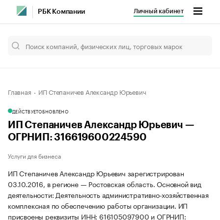
Личный кабинет
РБК Компании
Главная
ИП Степаничев Александр Юрьевич
ДЕЙСТВУЕТ
ОБНОВЛЕНО
ИП Степаничев Александр Юрьевич —
ОГРНИП: 316619600224590
Услуги для бизнеса
ИП Степаничев Александр Юрьевич зарегистрирован
03.10.2016, в регионе — Ростовская область. Основной вид
деятельности: Деятельность административно-хозяйственная
комплексная по обеспечению работы организации. ИП
присвоены реквизиты ИНН: 616105097900 и ОГРНИП: