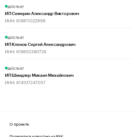
ДЕЙСТВУЕТ
ИП Семерин Александр Викторович
ИНН: 616811022898
ДЕЙСТВУЕТ
ИП Кленов Сергей Александрович
ИНН: 616852380726
ДЕЙСТВУЕТ
ИП Шиндлер Михаил Михайлович
ИНН: 614107247057
О проекте
Поделиться новостью на РБК