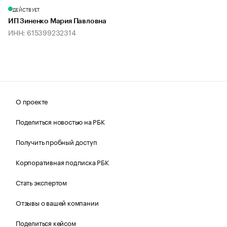
ДЕЙСТВУЕТ
ИП Зиненко Мария Павловна
ИНН: 615399232314
О проекте
Поделиться новостью на РБК
Получить пробный доступ
Корпоративная подписка РБК
Стать экспертом
Отзывы о вашей компании
Поделиться кейсом