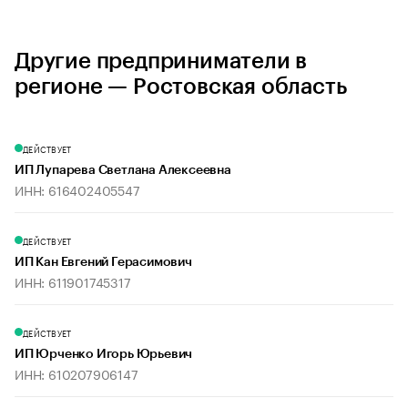
Другие предприниматели в
регионе — Ростовская область
ДЕЙСТВУЕТ
ИП Лупарева Светлана Алексеевна
ИНН: 616402405547
ДЕЙСТВУЕТ
ИП Кан Евгений Герасимович
ИНН: 611901745317
ДЕЙСТВУЕТ
ИП Юрченко Игорь Юрьевич
ИНН: 610207906147