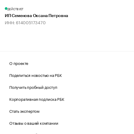
ДЕЙСТВУЕТ
ИП Семенова Оксана Петровна
ИНН: 614005173470
О проекте
Поделиться новостью на РБК
Получить пробный доступ
Корпоративная подписка РБК
Стать экспертом
Отзывы о вашей компании