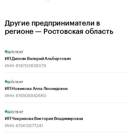
Другие предприниматели в
регионе — Ростовская область
ДЕЙСТВУЕТ
ИП Дилоян Валерий Альбертович
ИНН: 616703839379
ДЕЙСТВУЕТ
ИП Новикова Алла Леонидовна
ИНН: 616506942680
ДЕЙСТВУЕТ
ИП Чекризова Виктория Владимировна
ИНН: 615412677241