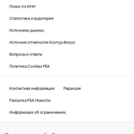
Поиск по ИНН
Статистика и аудитория
Источники данных
Источник отчетности Контур.Фокус
Вопросы и ответы
Политика Cookies РБК
Контактная информация
Редакция
Рассылка РБК Новости
Информация об ограничениях
Правовая информация
О соблюдении авторских прав