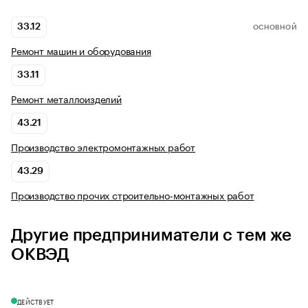
33.12
ОСНОВНОЙ
Ремонт машин и оборудования
33.11
Ремонт металлоизделий
43.21
Производство электромонтажных работ
43.29
Производство прочих строительно-монтажных работ
Другие предприниматели с тем же
ОКВЭД
ДЕЙСТВУЕТ