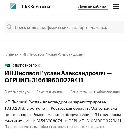
Личный кабинет
РБК Компании
Главная
ИП Лисовой Руслан Александрович
ДЕЙСТВУЕТ
ОБНОВЛЕНО
ИП Лисовой Руслан Александрович —
ОГРНИП: 316619600229411
Бытовые услуги
Ремонт и монтаж
Ремонт машин и оборудования
ИП Лисовой Руслан Александрович зарегистрирован
10.10.2016, в регионе — Ростовская область. Основной вид
деятельности: Ремонт машин и оборудования. ИП присвоены
реквизиты ИНН: 615432686741 и ОГРНИП: 316619600229411.
Данные получены из публичных государственных источников.