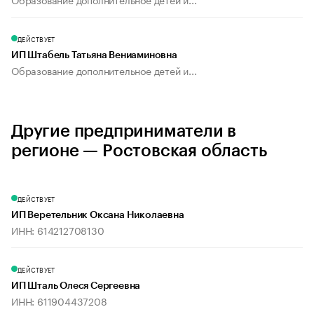
ДЕЙСТВУЕТ
ИП Штабель Татьяна Вениаминовна
Образование дополнительное детей и...
Другие предприниматели в
регионе — Ростовская область
ДЕЙСТВУЕТ
ИП Веретельник Оксана Николаевна
ИНН: 614212708130
ДЕЙСТВУЕТ
ИП Шталь Олеся Сергеевна
ИНН: 611904437208