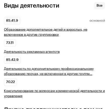
Виды деятельности
Все
85.41.9
ОСНОВНОЙ
Образование дополнительное детей и взрослых, не
включенное в другие группировки
73.11
Деятельность рекламных агентств
85.42.9
Деятельность по дополнительному профессиональному
образованию прочая, не включенная в другие группи…
70.22
Консультирование по вопросам коммерческой деятельности и
управления