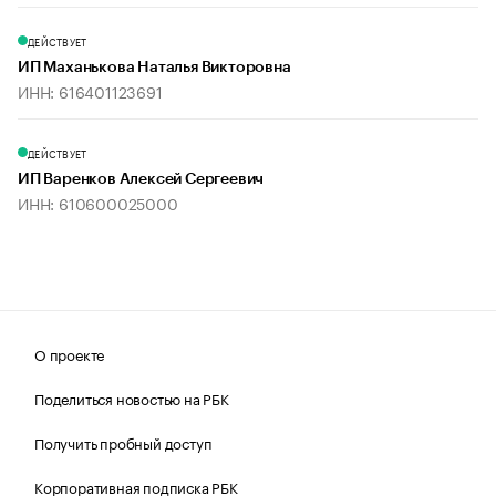
ДЕЙСТВУЕТ
ИП Маханькова Наталья Викторовна
ИНН: 616401123691
ДЕЙСТВУЕТ
ИП Варенков Алексей Сергеевич
ИНН: 610600025000
О проекте
Поделиться новостью на РБК
Получить пробный доступ
Корпоративная подписка РБК