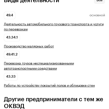
Виды деятельности
Все
49.4
ОСНОВНОЙ
Деятельность автомобильного грузового транспорта и услуги
по перевозкам
43.34.1
Производство малярных работ
49.41.2
Перевозка грузов неспециализированными
автотранспортными средствами
43.33
Работы по устройству покрытий полов и облицовке стен
Другие предприниматели с тем же
ОКВЭД