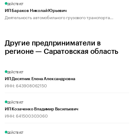
ДЕЙСТВУЕТ
ИП Бараков Николай Юрьевич
Деятельность автомобильного грузового транспорта...
Другие предприниматели в
регионе — Саратовская область
ДЕЙСТВУЕТ
ИП Десятник Елена Александровна
ИНН: 643908062150
ДЕЙСТВУЕТ
ИП Козаченко Владимир Васильевич
ИНН: 641500303060
ДЕЙСТВУЕТ