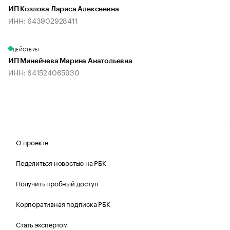
ИП Козлова Лариса Алексеевна
ИНН: 643902928411
ДЕЙСТВУЕТ
ИП Минейчева Марина Анатольевна
ИНН: 641524065930
О проекте
Поделиться новостью на РБК
Получить пробный доступ
Корпоративная подписка РБК
Стать экспертом