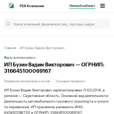
Личный кабинет
РБК Компании
Главная
ИП Бузин Вадим Викторович
ДЕЙСТВУЕТ
ОБНОВЛЕНО
ИП Бузин Вадим Викторович — ОГРНИП:
316645100069167
Перевозка пассажиров и грузов
Грузовые перевозки
ИП Бузин Вадим Викторович зарегистрирован 17.03.2016, в
регионе — Саратовская область. Основной вид деятельности:
Деятельность автомобильного грузового транспорта и услуги
по перевозкам. ИП присвоены реквизиты ИНН:
645492286730 и ОГРНИП: 316645100069167.