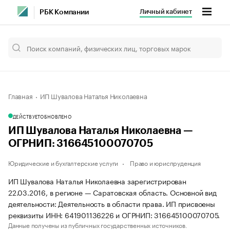
Личный кабинет
РБК Компании
Главная
ИП Шувалова Наталья Николаевна
ДЕЙСТВУЕТ
ОБНОВЛЕНО
ИП Шувалова Наталья Николаевна —
ОГРНИП: 316645100070705
Юридические и бухгалтерские услуги
Право и юриспруденция
ИП Шувалова Наталья Николаевна зарегистрирован
22.03.2016, в регионе — Саратовская область. Основной вид
деятельности: Деятельность в области права. ИП присвоены
реквизиты ИНН: 641901136226 и ОГРНИП: 316645100070705.
Данные получены из публичных государственных источников.