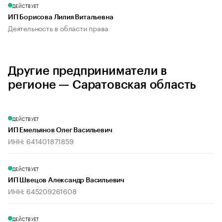
ДЕЙСТВУЕТ
ИП Борисова Лилия Витальевна
Деятельность в области права
Другие предприниматели в
регионе — Саратовская область
ДЕЙСТВУЕТ
ИП Емельянов Олег Васильевич
ИНН: 641401871859
ДЕЙСТВУЕТ
ИП Швецов Александр Васильевич
ИНН: 645209261608
ДЕЙСТВУЕТ