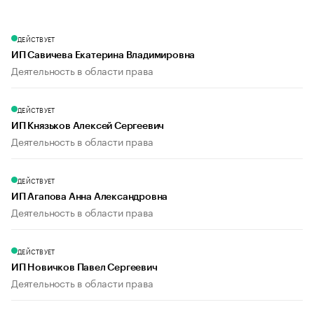
ДЕЙСТВУЕТ
ИП Савичева Екатерина Владимировна
Деятельность в области права
ДЕЙСТВУЕТ
ИП Князьков Алексей Сергеевич
Деятельность в области права
ДЕЙСТВУЕТ
ИП Агапова Анна Александровна
Деятельность в области права
ДЕЙСТВУЕТ
ИП Новичков Павел Сергеевич
Деятельность в области права