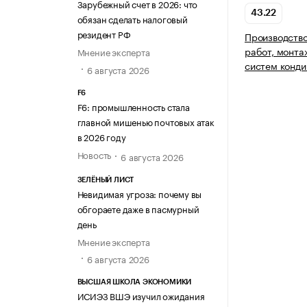
Зарубежный счет в 2026: что
43.22
обязан сделать налоговый
резидент РФ
Производство
работ, монта
Мнение эксперта
систем конди
6 августа 2026
F6
F6: промышленность стала
главной мишенью почтовых атак
в 2026 году
Новость
6 августа 2026
ЗЕЛЁНЫЙ ЛИСТ
Невидимая угроза: почему вы
обгораете даже в пасмурный
день
Мнение эксперта
6 августа 2026
ВЫСШАЯ ШКОЛА ЭКОНОМИКИ
ИСИЭЗ ВШЭ изучил ожидания