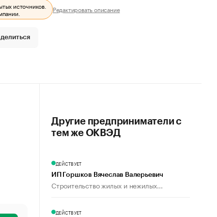
ытых источников.
Редактировать описание
мпании.
делиться
Другие предприниматели с
тем же ОКВЭД
ДЕЙСТВУЕТ
ИП Горшков Вячеслав Валерьевич
Строительство жилых и нежилых...
ДЕЙСТВУЕТ