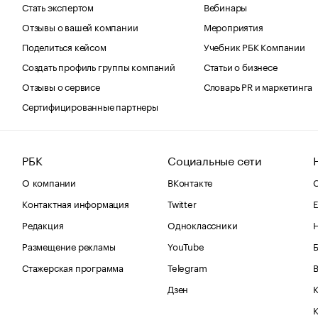
Стать экспертом
Вебинары
Отзывы о вашей компании
Мероприятия
Поделиться кейсом
Учебник РБК Компании
Создать профиль группы компаний
Статьи о бизнесе
Отзывы о сервисе
Словарь PR и маркетинга
Сертифицированные партнеры
РБК
Социальные сети
О компании
ВКонтакте
С
Контактная информация
Twitter
Е
Редакция
Одноклассники
Размещение рекламы
YouTube
Стажерская программа
Telegram
В
Дзен
К