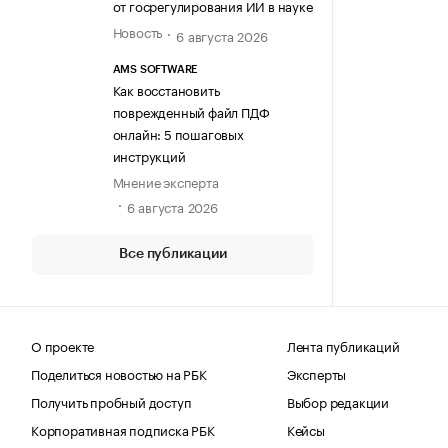
от госрегулирования ИИ в науке
Новость
6 августа 2026
AMS SOFTWARE
Как восстановить
поврежденный файл ПДФ
онлайн: 5 пошаговых
инструкций
Мнение эксперта
6 августа 2026
Все публикации
О проекте
Лента публикаций
Поделиться новостью на РБК
Эксперты
Получить пробный доступ
Выбор редакции
Корпоративная подписка РБК
Кейсы