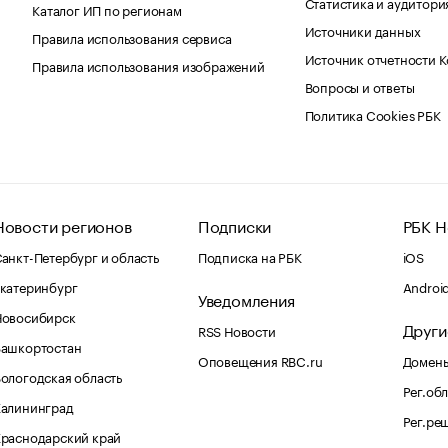
Статистика и аудитори
Каталог ИП по регионам
Источники данных
Правила использования сервиса
Источник отчетности 
Правила использования изображений
Вопросы и ответы
Политика Cookies РБК
Новости регионов
Подписки
РБК Н
анкт-Петербург и область
Подписка на РБК
iOS
катеринбург
Androi
Уведомления
Новосибирск
Други
RSS Новости
Башкортостан
Оповещения RBC.ru
Домены
ологодская область
Рег.об
Калининград
Рег.ре
раснодарский край