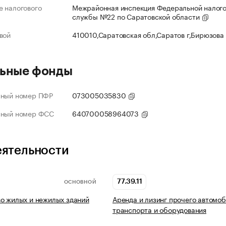
 налогового
Межрайонная инспекция Федеральной налог
службы №22 по Саратовской области
вой
410010,Саратовская обл,Саратов г,Бирюзова
ьные фонды
нный номер ПФР
073005035830
нный номер ФСС
640700058964073
еятельности
77.39.11
ОСНОВНОЙ
о жилых и нежилых зданий
Аренда и лизинг прочего автомо
транспорта и оборудования