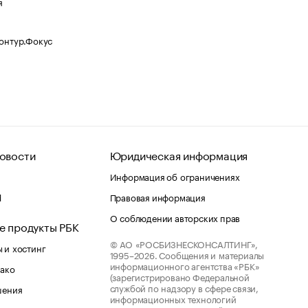
я
Контур.Фокус
овости
Юридическая информация
Информация об ограничениях
d
Правовая информация
О соблюдении авторских прав
е продукты РБК
© АО «РОСБИЗНЕСКОНСАЛТИНГ»,
 и хостинг
1995–2026.
Сообщения и материалы
информационного агентства «РБК»
лако
(зарегистрировано Федеральной
службой по надзору в сфере связи,
шения
информационных технологий